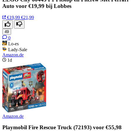
Auto voor €19,99 bij Lobbes
€19,99
€21,99
49
0
Lo-es
Lady-Sale
Amazon.de
1d
Amazon.de
Playmobil Fire Rescue Truck (72193) voor €55,98