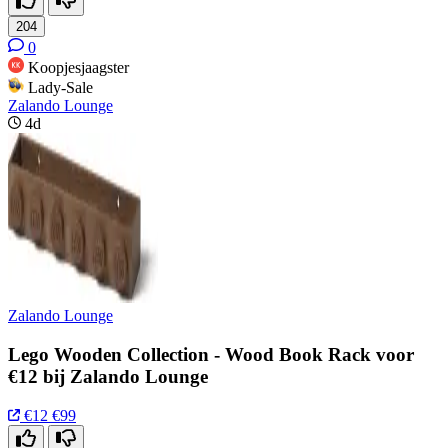
204
0
Koopjesjaagster
Lady-Sale
Zalando Lounge
4d
Zalando Lounge
Lego Wooden Collection - Wood Book Rack voor
€12 bij Zalando Lounge
€12
€99