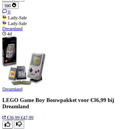
590
0
Lady-Sale
Lady-Sale
Dreamland
4d
Dreamland
LEGO Game Boy Bouwpakket voor €36,99 bij
Dreamland
€36,99
€47,99