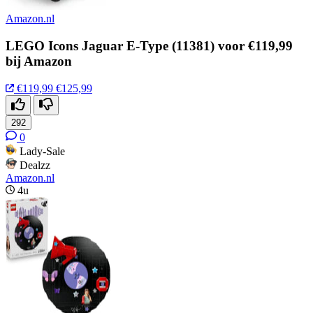
Amazon.nl
LEGO Icons Jaguar E-Type (11381) voor €119,99
bij Amazon
€119,99
€125,99
292
0
Lady-Sale
Dealzz
Amazon.nl
4u