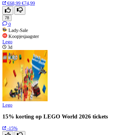
€68,99
€74,99
78
0
Lady-Sale
Koopjesjaagster
Lego
3d
Lego
15% korting op LEGO World 2026 tickets
-15%