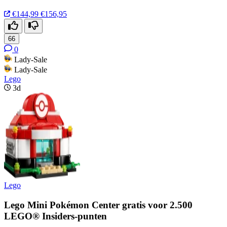
€144,99
€156,95
66
0
Lady-Sale
Lady-Sale
Lego
3d
Lego
Lego Mini Pokémon Center gratis voor 2.500
LEGO® Insiders-punten