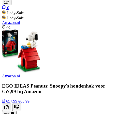
124
0
Lady-Sale
Lady-Sale
Amazon.nl
4d
Amazon.nl
EGO IDEAS Peanuts: Snoopy's hondenhok voor
€57,99 bij Amazon
€57,99
€63,99