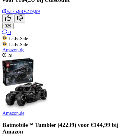
€175,98
€219,99
329
0
Lady-Sale
Lady-Sale
Amazon.de
2d
Amazon.de
Batmobile™ Tumbler (42239) voor €144,99 bij
Amazon