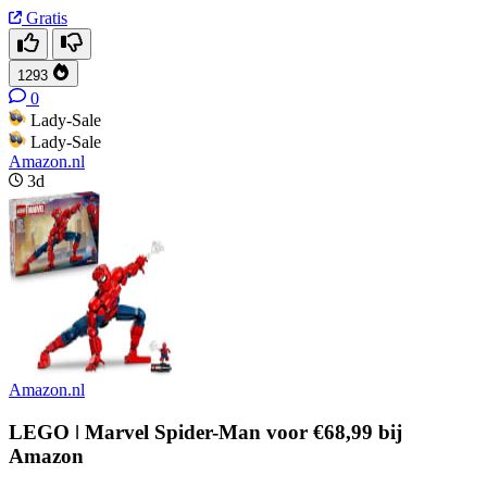
Gratis
1293
0
Lady-Sale
Lady-Sale
Amazon.nl
3d
Amazon.nl
LEGO ǀ Marvel Spider-Man voor €68,99 bij
Amazon