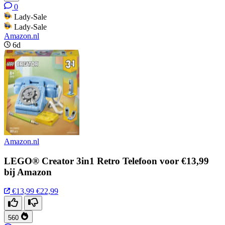
0
Lady-Sale
Lady-Sale
Amazon.nl
6d
Amazon.nl
LEGO® Creator 3in1 Retro Telefoon voor €13,99
bij Amazon
€13,99
€22,99
560