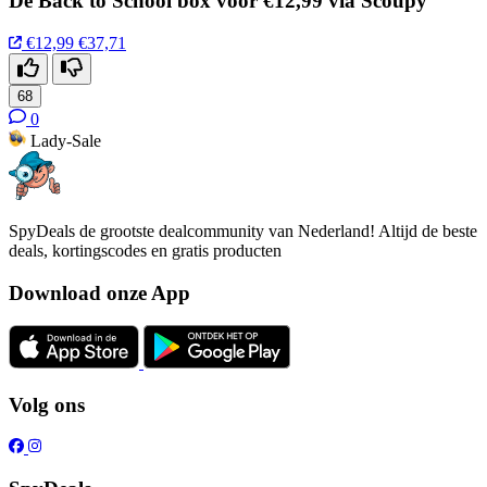
De Back to School box voor €12,99 via Scoupy
€12,99
€37,71
68
0
Lady-Sale
SpyDeals de grootste dealcommunity van Nederland! Altijd de beste
deals, kortingscodes en gratis producten
Download onze App
Volg ons