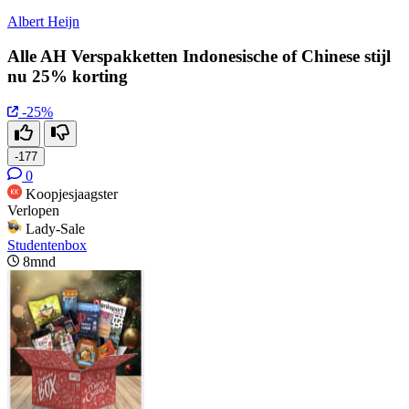
Albert Heijn
Alle AH Verspakketten Indonesische of Chinese stijl
nu 25% korting
-25%
-177
0
Koopjesjaagster
Verlopen
Lady-Sale
Studentenbox
8mnd