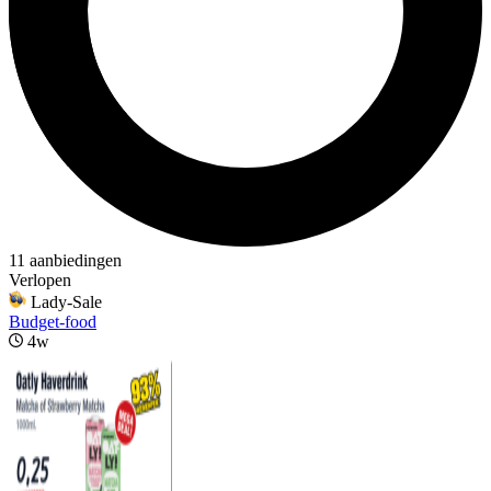
11 aanbiedingen
Verlopen
Lady-Sale
Budget-food
4w