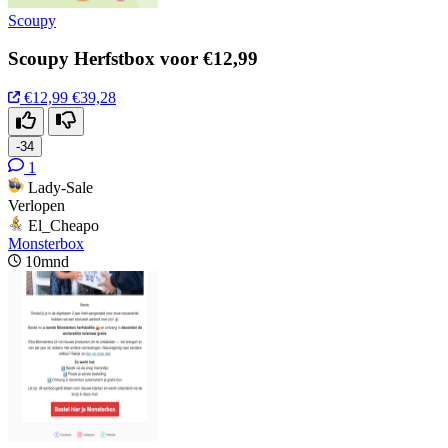
Scoupy
Scoupy Herfstbox voor €12,99
€12,99
€39,28
-34
1
Lady-Sale
Verlopen
El_Cheapo
Monsterbox
10mnd