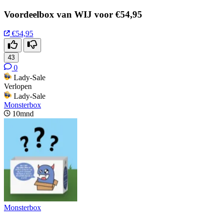
Voordeelbox van WIJ voor €54,95
€54,95
43
0
Lady-Sale
Verlopen
Lady-Sale
Monsterbox
10mnd
Monsterbox