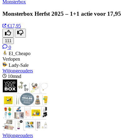
Monsterbox
Monsterbox Herfst 2025 – 1+1 actie voor 17,95
€17,95
111
0
El_Cheapo
Verlopen
Lady-Sale
Wijjongeouders
10mnd
Wijjongeouders