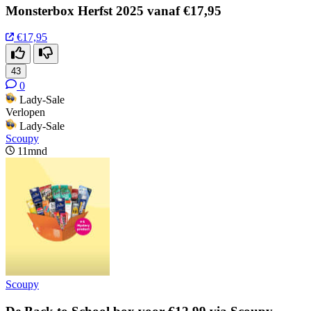
Monsterbox Herfst 2025 vanaf €17,95
€17,95
43
0
Lady-Sale
Verlopen
Lady-Sale
Scoupy
11mnd
Scoupy