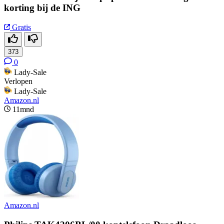
korting bij de ING
Gratis
373
0
Lady-Sale
Verlopen
Lady-Sale
Amazon.nl
11mnd
Amazon.nl