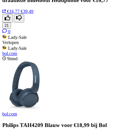
draadloze Bluetooth Headphone voor €16,77
€16,77
€39,49
21
0
Lady-Sale
Verlopen
Lady-Sale
bol.com
9mnd
bol.com
Philips TAH4209 Blauw voor €18,99 bij Bol