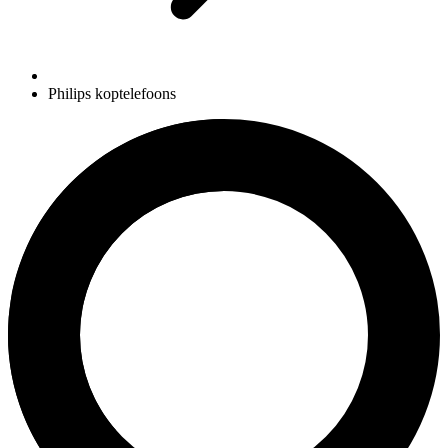
Philips koptelefoons