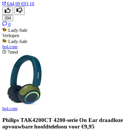
€44,99
€93,10
204
0
Lady-Sale
Verlopen
Lady-Sale
bol.com
7mnd
bol.com
Philips TAK4200CT 4200-serie On Ear draadloze
opvouwbare hoofdtelefoon voor €9,95