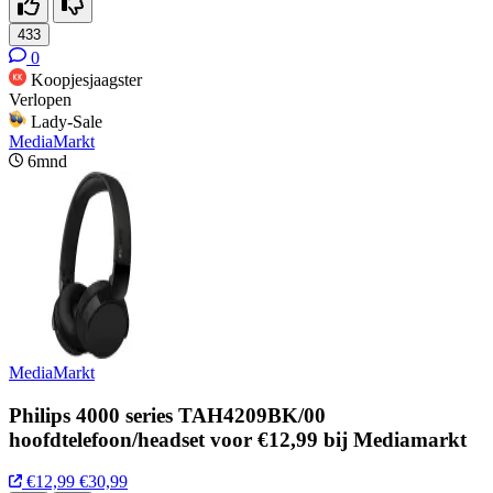
433
0
Koopjesjaagster
Verlopen
Lady-Sale
MediaMarkt
6mnd
MediaMarkt
Philips 4000 series TAH4209BK/00
hoofdtelefoon/headset voor €12,99 bij Mediamarkt
€12,99
€30,99