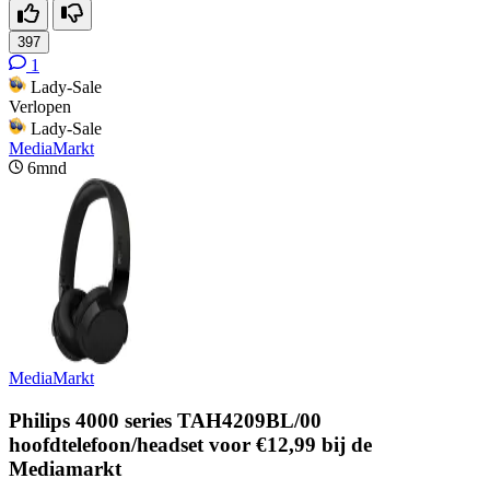
397
1
Lady-Sale
Verlopen
Lady-Sale
MediaMarkt
6mnd
MediaMarkt
Philips 4000 series TAH4209BL/00
hoofdtelefoon/headset voor €12,99 bij de
Mediamarkt