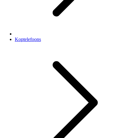
Koptelefoons