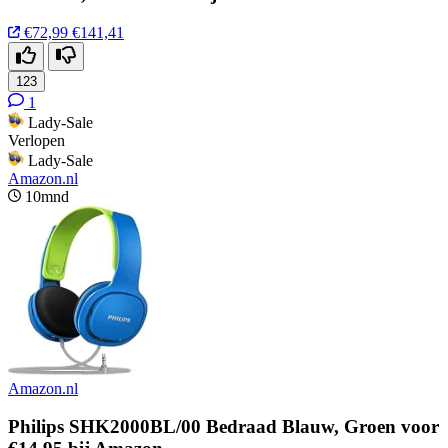
€72,99
€141,41
123
1
Lady-Sale
Verlopen
Lady-Sale
Amazon.nl
10mnd
Amazon.nl
Philips SHK2000BL/00 Bedraad Blauw, Groen voor