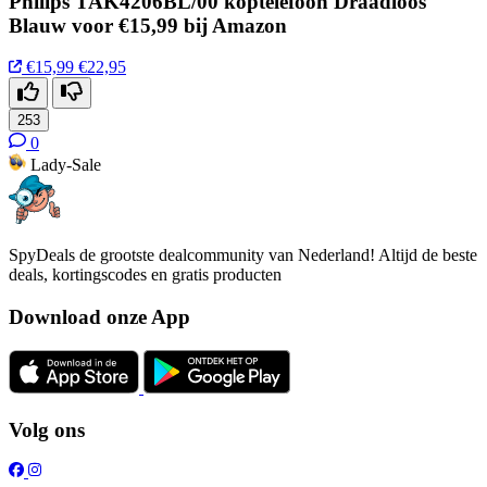
Philips TAK4206BL/00 koptelefoon Draadloos
Blauw voor €15,99 bij Amazon
€15,99
€22,95
253
0
Lady-Sale
SpyDeals de grootste dealcommunity van Nederland! Altijd de beste
deals, kortingscodes en gratis producten
Download onze App
Volg ons