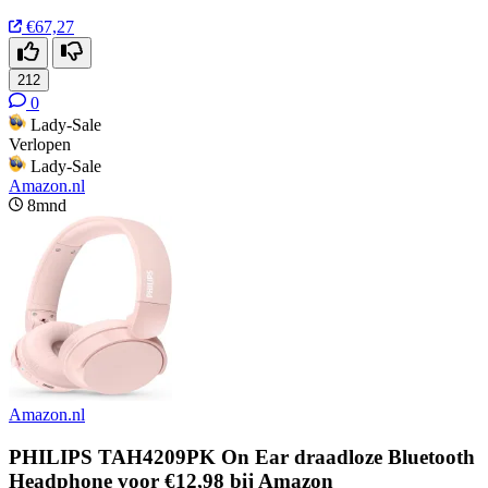
€67,27
212
0
Lady-Sale
Verlopen
Lady-Sale
Amazon.nl
8mnd
Amazon.nl
PHILIPS TAH4209PK On Ear draadloze Bluetooth
Headphone voor €12,98 bij Amazon