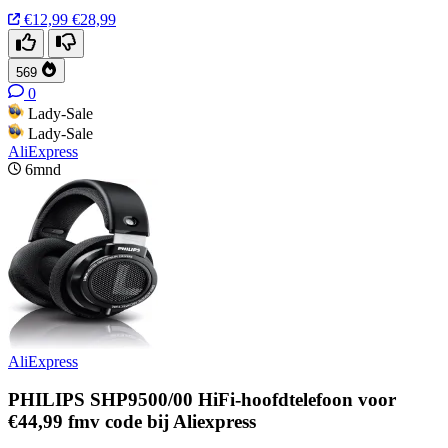
€12,99
€28,99
569
0
Lady-Sale
Lady-Sale
AliExpress
6mnd
AliExpress
PHILIPS SHP9500/00 HiFi-hoofdtelefoon voor
€44,99 fmv code bij Aliexpress