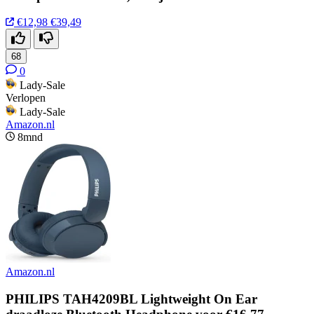
€12,98
€39,49
68
0
Lady-Sale
Verlopen
Lady-Sale
Amazon.nl
8mnd
Amazon.nl
PHILIPS TAH4209BL Lightweight On Ear