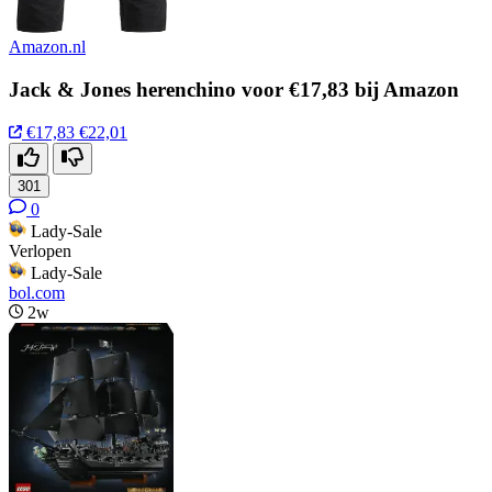
Amazon.nl
Jack & Jones herenchino voor €17,83 bij Amazon
€17,83
€22,01
301
0
Lady-Sale
Verlopen
Lady-Sale
bol.com
2w