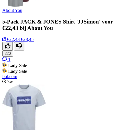
About You
5-Pack JACK & JONES Shirt 'JJSimon' voor
€22,43 bij About You
€22,43
€28,45
220
1
Lady-Sale
Lady-Sale
bol.com
3w