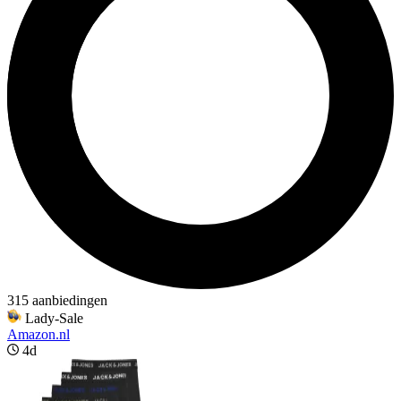
315 aanbiedingen
Lady-Sale
Amazon.nl
4d