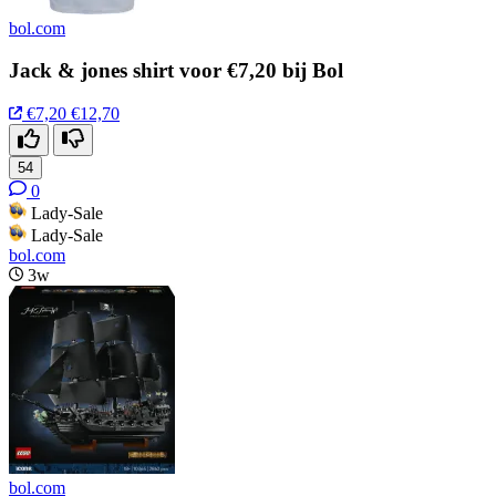
bol.com
Jack & jones shirt voor €7,20 bij Bol
€7,20
€12,70
54
0
Lady-Sale
Lady-Sale
bol.com
3w
bol.com