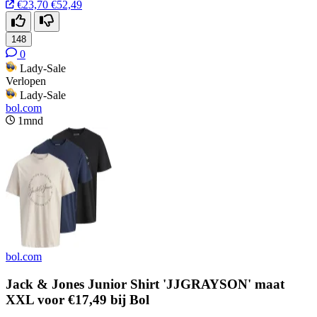
€23,70
€52,49
148
0
Lady-Sale
Verlopen
Lady-Sale
bol.com
1mnd
bol.com
Jack & Jones Junior Shirt 'JJGRAYSON' maat
XXL voor €17,49 bij Bol