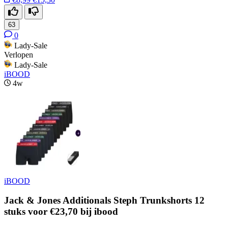
63
0
Lady-Sale
Verlopen
Lady-Sale
iBOOD
4w
iBOOD
Jack & Jones Additionals Steph Trunkshorts 12
stuks voor €23,70 bij ibood