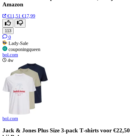
Amazon
€11,51
€17,99
113
0
Lady-Sale
couponingqueen
bol.com
4w
bol.com
Jack & Jones Plus Size 3-pack T‑shirts voor €22,50