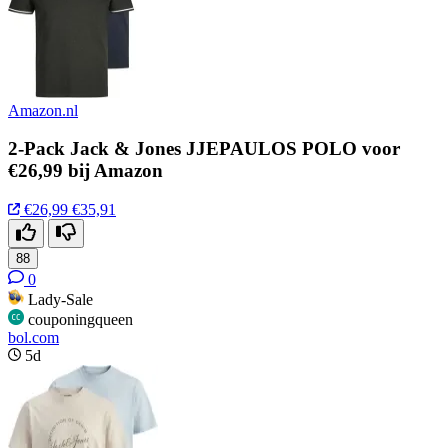
Amazon.nl
2-Pack Jack & Jones JJEPAULOS POLO voor
€26,99 bij Amazon
€26,99
€35,91
88
0
Lady-Sale
couponingqueen
bol.com
5d