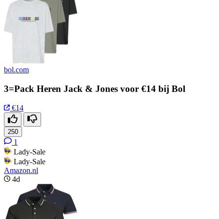
bol.com
3=Pack Heren Jack & Jones voor €14 bij Bol
€14
250
1
Lady-Sale
Lady-Sale
Amazon.nl
4d