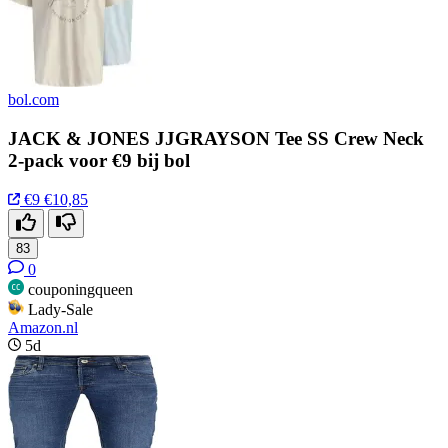
bol.com
JACK & JONES JJGRAYSON Tee SS Crew Neck
2-pack voor €9 bij bol
€9
€10,85
83
0
couponingqueen
Lady-Sale
Amazon.nl
5d