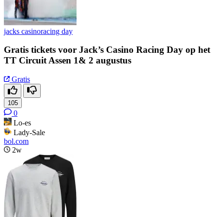
jacks casinoracing day
Gratis tickets voor Jack’s Casino Racing Day op het
TT Circuit Assen 1& 2 augustus
Gratis
105
0
Lo-es
Lady-Sale
bol.com
2w