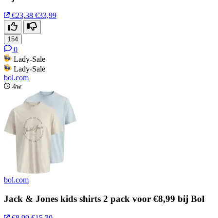
€23,38
€33,99
154
0
Lady-Sale
Lady-Sale
bol.com
4w
bol.com
Jack & Jones kids shirts 2 pack voor €8,99 bij Bol
€8,99
€15,30