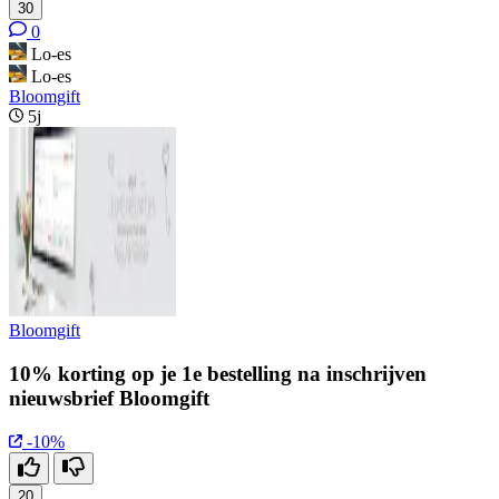
30
0
Lo-es
Lo-es
Bloomgift
5j
Bloomgift
10% korting op je 1e bestelling na inschrijven
nieuwsbrief Bloomgift
-10%
20