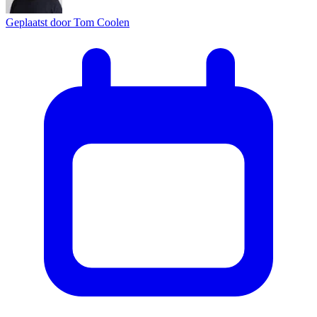
Geplaatst door
Tom Coolen