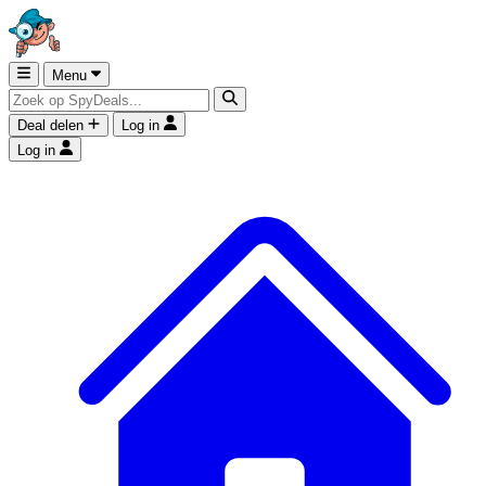
Menu
Deal delen
Log in
Log in