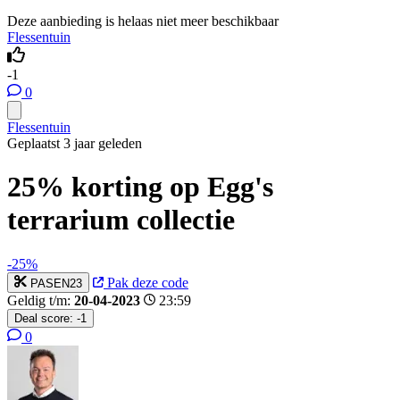
Deze aanbieding is helaas niet meer beschikbaar
Flessentuin
-1
0
Flessentuin
Geplaatst 3 jaar geleden
25% korting op Egg's
terrarium collectie
-25%
Pak deze code
PASEN23
Geldig t/m:
20-04-2023
23:59
Deal score:
-1
0