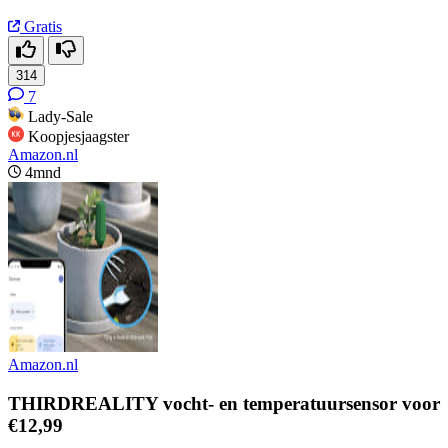
Gratis
314
7
Lady-Sale
Koopjesjaagster
Amazon.nl
4mnd
Amazon.nl
THIRDREALITY vocht- en temperatuursensor voor
€12,99