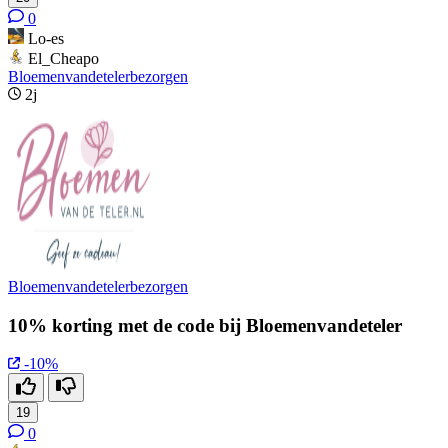
0
Lo-es
El_Cheapo
Bloemenvandetelerbezorgen
2j
Bloemenvandetelerbezorgen
10% korting met de code bij Bloemenvandeteler
-10%
19
0