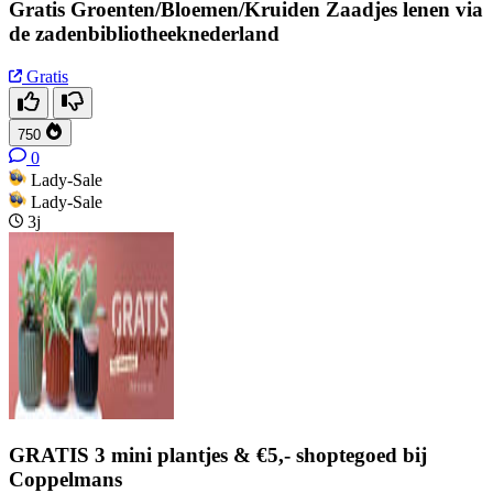
Gratis Groenten/Bloemen/Kruiden Zaadjes lenen via
de zadenbibliotheeknederland
Gratis
750
0
Lady-Sale
Lady-Sale
3j
GRATIS 3 mini plantjes & €5,- shoptegoed bij
Coppelmans