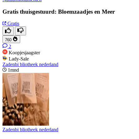
Gratis thuisgestuurd: Bloemzaadjes en Meer
Gratis
760
2
Koopjesjaagster
Lady-Sale
Zadenbi bliotheek nederland
1mnd
Zadenbi bliotheek nederland