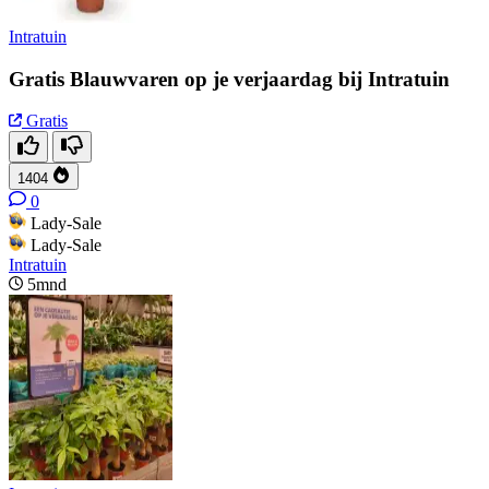
Intratuin
Gratis Blauwvaren op je verjaardag bij Intratuin
Gratis
1404
0
Lady-Sale
Lady-Sale
Intratuin
5mnd