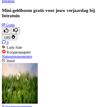
Intratuin
Mini-geldboom gratis voor jouw verjaardag bij
Intratuin
Gratis
1302
0
Lady-Sale
Koopjesjaagster
Natuurmonumenten
3mnd
Natuurmonumenten