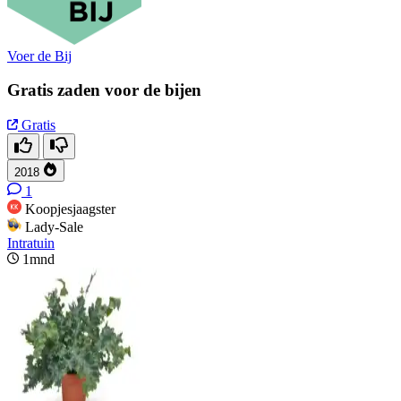
Voer de Bij
Gratis zaden voor de bijen
Gratis
2018
1
Koopjesjaagster
Lady-Sale
Intratuin
1mnd