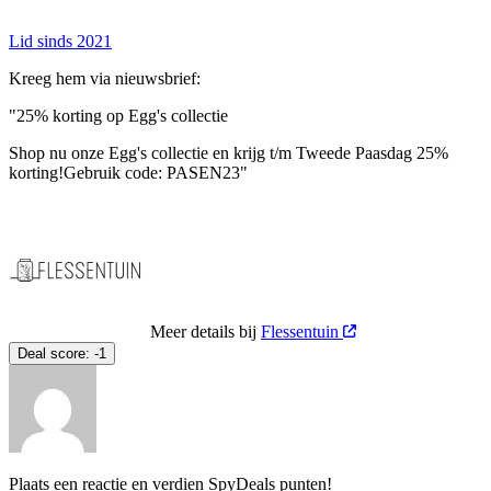
Lid sinds 2021
Kreeg hem via nieuwsbrief:
"25% korting op Egg's collectie
Shop nu onze Egg's collectie en krijg t/m Tweede Paasdag 25%
korting!Gebruik code: PASEN23"
Meer details bij
Flessentuin
Deal score:
-1
Plaats een reactie en verdien SpyDeals punten!