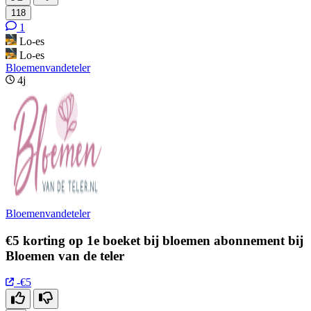
118
1
Lo-es
Lo-es
Bloemenvandeteler
4j
Bloemenvandeteler
€5 korting op 1e boeket bij bloemen abonnement bij
Bloemen van de teler
-€5