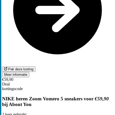
Pak deze korting
Meer informatie
€59,90
Deal
kortingscode
NIKE heren Zoom Vomero 5 sneakers voor
€59,90
bij About You
2
keer gebruikt