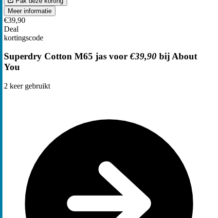
Pak deze korting
Meer informatie
€39,90
Deal
kortingscode
Superdry Cotton M65 jas voor
€39,90
bij About
You
2
keer gebruikt