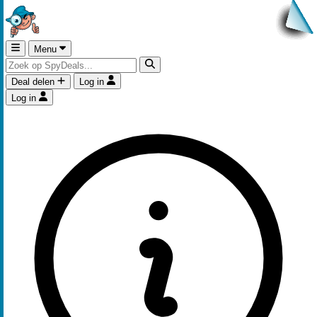
Menu
Deal delen
Log in
Log in