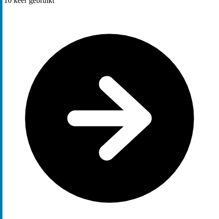
10
keer gebruikt