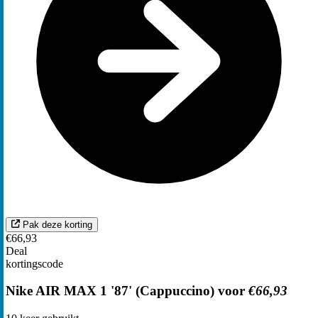
Pak deze korting
€66,93
Deal
kortingscode
Nike AIR MAX 1 '87' (Cappuccino) voor
€66,93