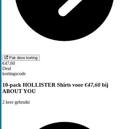
Pak deze korting
€47,60
Deal
kortingscode
10-pack HOLLISTER Shirts voor
€47,60
bij
ABOUT YOU
2
keer gebruikt