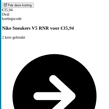
Pak deze korting
€35,94
Deal
kortingscode
Nike Sneakers V5 RNR voor
€35,94
2
keer gebruikt