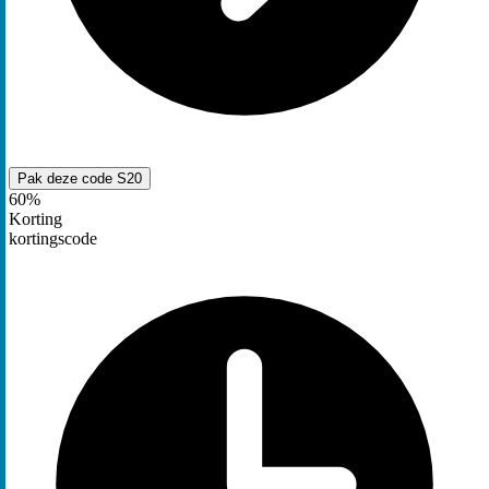
Pak deze code
S20
60%
Korting
kortingscode