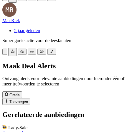
Mar Riek
5 jaar geleden
Super goeie actie voor de leesfanaten
👍
🥳
👀
😍
💅
Maak Deal Alerts
Ontvang alerts voor relevante aanbiedingen door hieronder één of
meer trefwoorden te selecteren
Gratis
Toevoegen
Gerelateerde aanbiedingen
Lady-Sale