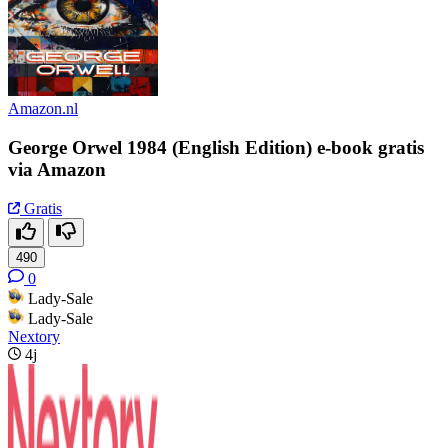
Amazon.nl
George Orwel 1984 (English Edition) e-book gratis
via Amazon
Gratis
490
0
Lady-Sale
Lady-Sale
Nextory
4j