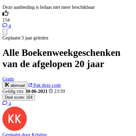
Deze aanbieding is helaas niet meer beschikbaar
154
4
Geplaatst 5 jaar geleden
Alle Boekenweekgeschenken
van de afgelopen 20 jaar
Gratis
Pak deze code
allemaal
Geldig t/m:
30-06-2021
23:59
Deal score:
154
4
Geplaatst door
Kristina