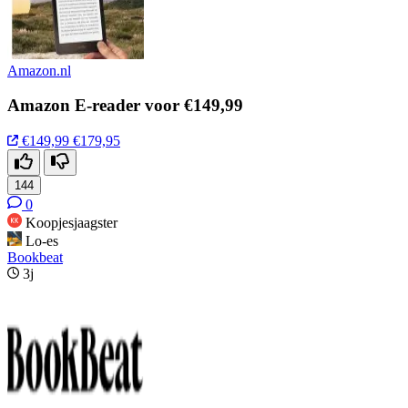
Amazon.nl
Amazon E-reader voor €149,99
€149,99
€179,95
144
0
Koopjesjaagster
Lo-es
Bookbeat
3j