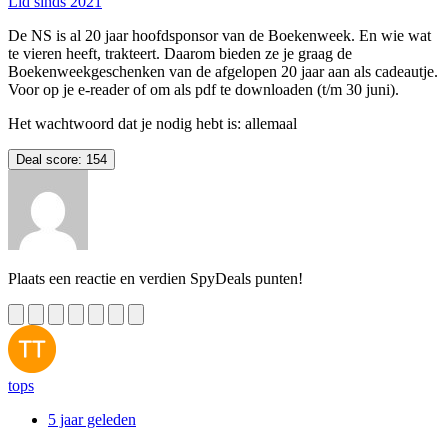
Lid sinds 2021
De NS is al 20 jaar hoofdsponsor van de Boekenweek. En wie wat
te vieren heeft, trakteert. Daarom bieden ze je graag de
Boekenweekgeschenken van de afgelopen 20 jaar aan als cadeautje.
Voor op je e-reader of om als pdf te downloaden (t/m 30 juni).
Het wachtwoord dat je nodig hebt is: allemaal
Deal score:
154
Plaats een reactie en verdien SpyDeals punten!
tops
5 jaar geleden