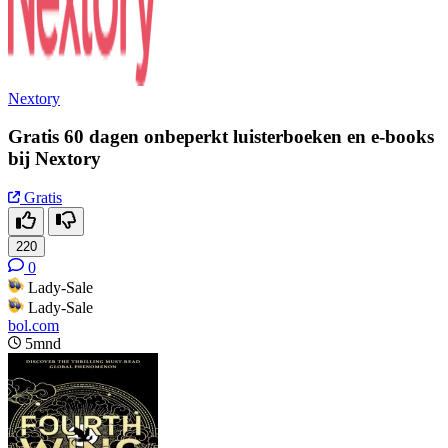
Nextory
Gratis 60 dagen onbeperkt luisterboeken en e-books
bij Nextory
Gratis
220
0
Lady-Sale
Lady-Sale
bol.com
5mnd