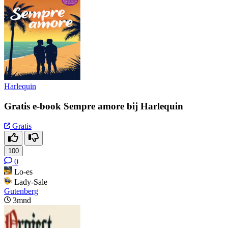
Harlequin
Gratis e-book Sempre amore bij Harlequin
Gratis
100
0
Lo-es
Lady-Sale
Gutenberg
3mnd