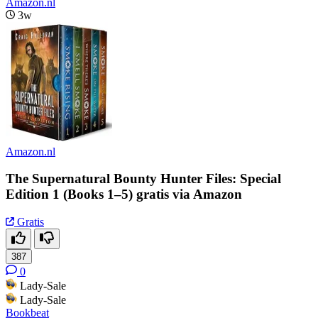
Amazon.nl
3w
Amazon.nl
The Supernatural Bounty Hunter Files: Special
Edition 1 (Books 1–5) gratis via Amazon
Gratis
387
0
Lady-Sale
Lady-Sale
Bookbeat