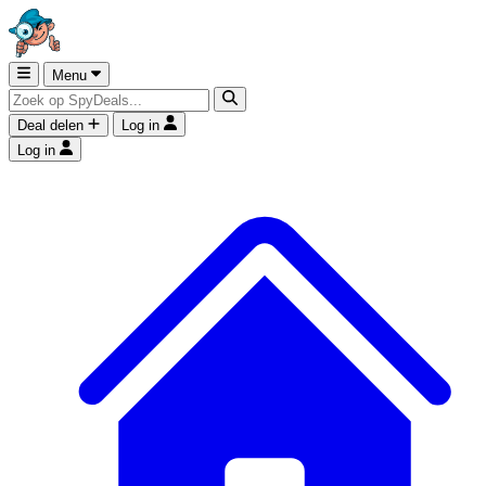
Menu
Deal delen
Log in
Log in