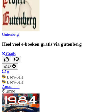
Gutenberg
Heel veel e-boeken gratis via gutenberg
Gratis
4242
0
Lady-Sale
Lady-Sale
Amazon.nl
2mnd