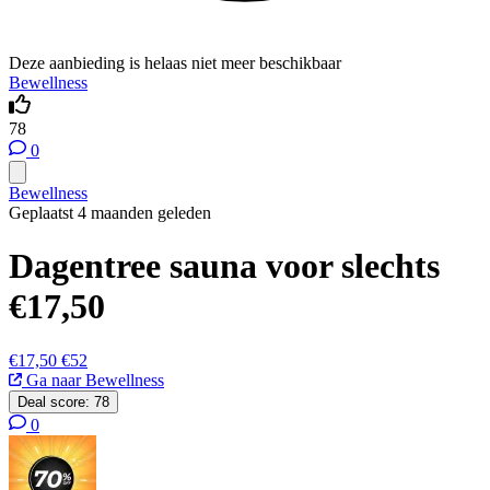
Deze aanbieding is helaas niet meer beschikbaar
Bewellness
78
0
Bewellness
Geplaatst 4 maanden geleden
Dagentree sauna voor slechts
€17,50
€17,50
€52
Ga naar Bewellness
Deal score:
78
0