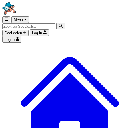
Menu
Deal delen
Log in
Log in