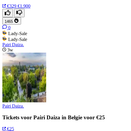
€329
€1.900
1465
0
Lady-Sale
Lady-Sale
Pairi Daiza.
3w
Pairi Daiza.
Tickets voor Pairi Daiza in Belgie voor €25
€25