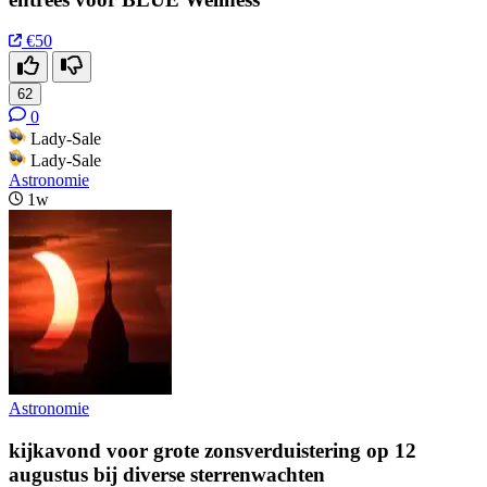
€50
62
0
Lady-Sale
Lady-Sale
Astronomie
1w
Astronomie
kijkavond voor grote zonsverduistering op 12
augustus bij diverse sterrenwachten