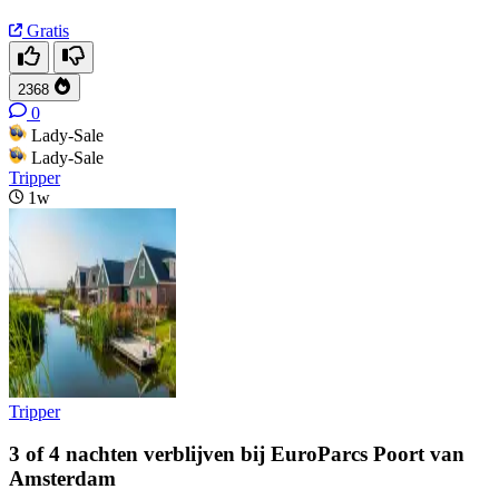
Gratis
2368
0
Lady-Sale
Lady-Sale
Tripper
1w
Tripper
3 of 4 nachten verblijven bij EuroParcs Poort van
Amsterdam