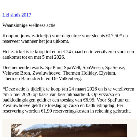
Lid sinds 2017
Waanzinnige wellness actie
Koop nu jouw e-ticket(s) voor dagentree voor slechts €17,50* en
reserveer wanneer het jou uitkomt.
Het e-ticket is te koop tot en met 24 maart en te verzilveren voor een
aankomst tot en met 5 mei 2026.
Deelnemende resorts: SpaPuur, SpaWell, SpaWeesp, SpaSense,
Veluwse Bron, Zwaluwhoeve, Thermen Holiday, Elysium,
Thermen Barendrecht en De Valkenberg.
*Deze actie is tijdelijk te koop t/m 24 maart 2026 en is te verzilveren
t/m 5 mei 2026 op basis van beschikbaarheid. Op vr/za/zo en
badkledingdagen geldt er een toeslag van €6,95. Voor SpaPuur en
Zwaluwhoeve geldt de toeslag op za/zo en badkledingdag. Per
reservering worden €1,99 reserveringskosten in rekening gebracht.