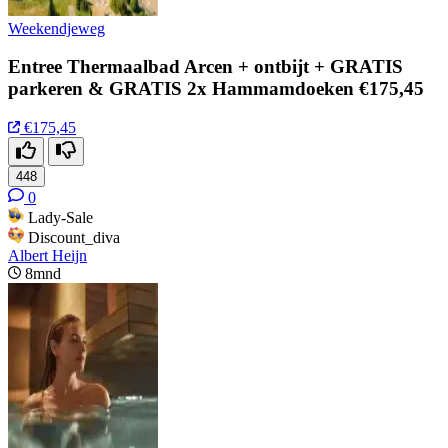
Weekendjeweg
Entree Thermaalbad Arcen + ontbijt + GRATIS
parkeren & GRATIS 2x Hammamdoeken €175,45
€175,45
448
0
Lady-Sale
Discount_diva
Albert Heijn
8mnd