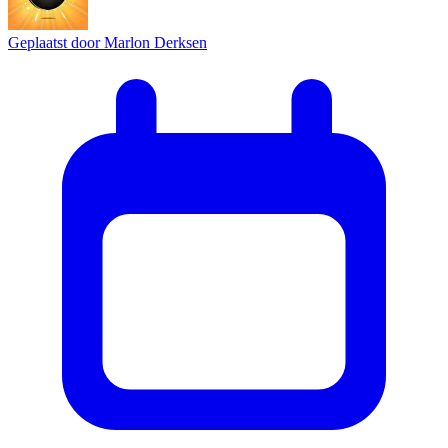
Geplaatst door
Marlon Derksen