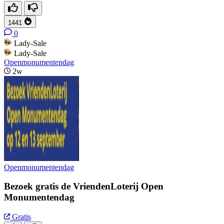
1441
0
Lady-Sale
Lady-Sale
Openmonumentendag
2w
Openmonumentendag
Bezoek gratis de VriendenLoterij Open
Monumentendag
Gratis