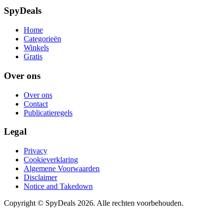
SpyDeals
Home
Categorieën
Winkels
Gratis
Over ons
Over ons
Contact
Publicatieregels
Legal
Privacy
Cookieverklaring
Algemene Voorwaarden
Disclaimer
Notice and Takedown
Copyright ©
SpyDeals
2026. Alle rechten voorbehouden.