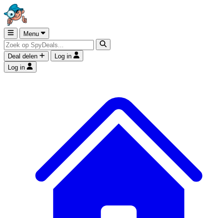
Menu
Deal delen
Log in
Log in