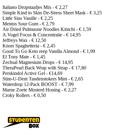
Italiano Dropstaafjes Mix - € 2,27
Simple Kind to Skin De-Stress Sheet Mask - € 3,25
Little Sins Vanille - € 2,25
Mentos Sour Gum - € 2,79
Air Dried Pulmuone Noodles Kimchi - € 1,59
A.Vogel Focus & Concentratie - € 14,95
Jeffreys Wax - € 12,50
Knorr Spaghetteria - € 2,45
Good To Go Keto reep Vanilla Almond - € 1,99
El Tony Mate - € 1,45
Zechsal Magnesium Drops - € 14,95
TheraPearl Back Wrap with Strap - € 17,80
Perskindol Active Gel - €14,69
Stim-U-Dent Tandenstokers Mint - € 2,65
Waterdrop 12-Pack BOOST - € 7,99
Marne Zoete Mosterd Honing - € 2,27
Croky Rollers - € 0,50