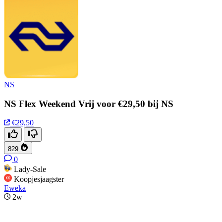
NS
NS Flex Weekend Vrij voor €29,50 bij NS
€29,50
829
0
Lady-Sale
Koopjesjaagster
Eweka
2w