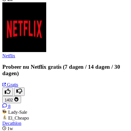
Netflix
Probeer nu Netflix gratis (7 dagen / 14 dagen / 30
dagen)
Gratis
1402
8
Lady-Sale
El_Cheapo
Decathlon
1w