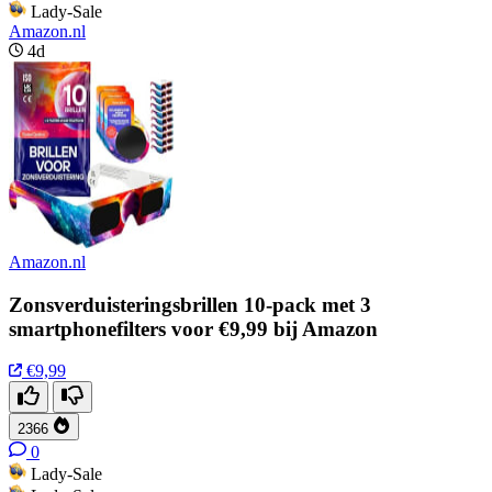
Lady-Sale
Amazon.nl
4d
Amazon.nl
Zonsverduisteringsbrillen 10-pack met 3
smartphonefilters voor €9,99 bij Amazon
€9,99
2366
0
Lady-Sale