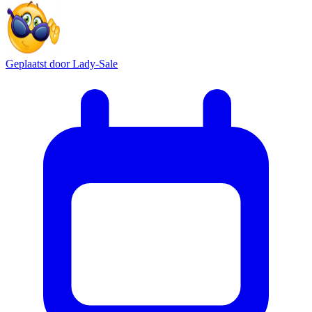
Geplaatst door
Lady-Sale