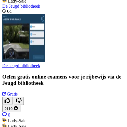
Lady-Sale
De Jeugd bibliotheek
6d
De Jeugd bibliotheek
Oefen gratis online examens voor je rijbewijs via de
Jeugd bibliotheek
Gratis
2119
0
Lady-Sale
Lady-Sale