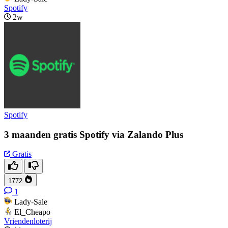
Spotify
2w
Spotify
3 maanden gratis Spotify via Zalando Plus
Gratis
1772
1
Lady-Sale
El_Cheapo
Vriendenloterij