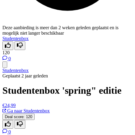
Deze aanbieding is meer dan 2 weken geleden geplaatst en is
mogelijk niet langer beschikbaar
Studentenbox
120
0
Studentenbox
Geplaatst 2 jaar geleden
Studentenbox 'spring" editie
€24,99
Ga naar Studentenbox
Deal score:
120
0