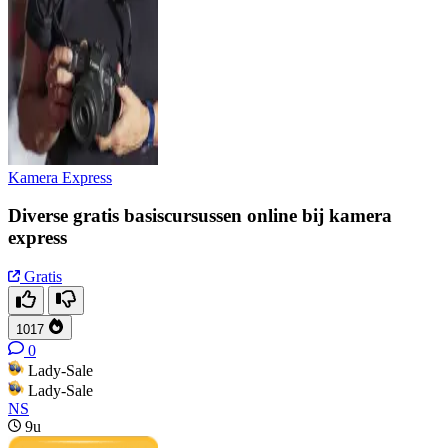
Kamera Express
Diverse gratis basiscursussen online bij kamera
express
Gratis
1017
0
Lady-Sale
Lady-Sale
NS
9u