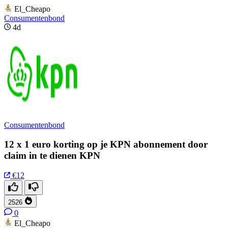
El_Cheapo
Consumentenbond
4d
Consumentenbond
12 x 1 euro korting op je KPN abonnement door
claim in te dienen KPN
€12
2526
0
El_Cheapo