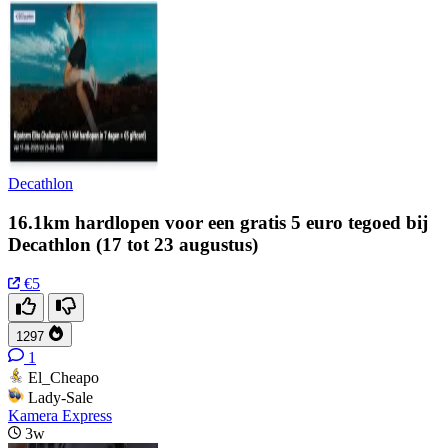
Decathlon
16.1km hardlopen voor een gratis 5 euro tegoed bij
Decathlon (17 tot 23 augustus)
€5
1297
1
El_Cheapo
Lady-Sale
Kamera Express
3w