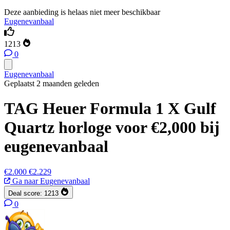
Deze aanbieding is helaas niet meer beschikbaar
Eugenevanbaal
1213
0
Eugenevanbaal
Geplaatst 2 maanden geleden
TAG Heuer Formula 1 X Gulf
Quartz horloge voor €2,000 bij
eugenevanbaal
€2.000
€2.229
Ga naar Eugenevanbaal
Deal score:
1213
0