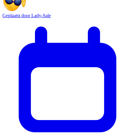
Geplaatst door
Lady-Sale