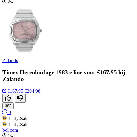
2w
Zalando
Timex Herenhorloge 1983 e line voor €167,95 bij
Zalando
€167,95
€204,98
382
0
Lady-Sale
Lady-Sale
bol.com
1w