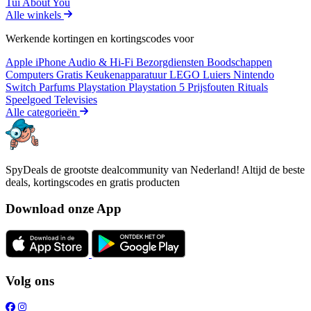
Tui
About You
Alle winkels
Werkende kortingen en kortingscodes voor
Apple iPhone
Audio & Hi-Fi
Bezorgdiensten
Boodschappen
Computers
Gratis
Keukenapparatuur
LEGO
Luiers
Nintendo
Switch
Parfums
Playstation
Playstation 5
Prijsfouten
Rituals
Speelgoed
Televisies
Alle categorieën
SpyDeals de grootste dealcommunity van Nederland! Altijd de beste
deals, kortingscodes en gratis producten
Download onze App
Volg ons