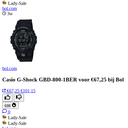
Lady-Sale
bol.com
3w
bol.com
Casio G-Shock GBD-800-1BER voor €67,25 bij Bol
€67,25
€101,15
698
0
Lady-Sale
Lady-Sale