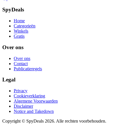
SpyDeals
Home
Categorieën
Winkels
Gratis
Over ons
Over ons
Contact
Publicatieregels
Legal
Privacy
Cookieverklaring
Algemene Voorwaarden
Disclaimer
Notice and Takedown
Copyright ©
SpyDeals
2026. Alle rechten voorbehouden.