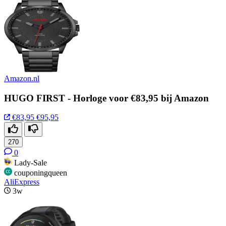
Amazon.nl
HUGO FIRST - Horloge voor €83,95 bij Amazon
€83,95
€95,95
270
0
Lady-Sale
couponingqueen
AliExpress
3w