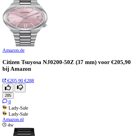
Amazon.de
Citizen Tsuyosa NJ0200-50Z (37 mm) voor €205,90
bij Amazon
€205,90
€288
285
0
Lady-Sale
Lady-Sale
Amazon.nl
4w