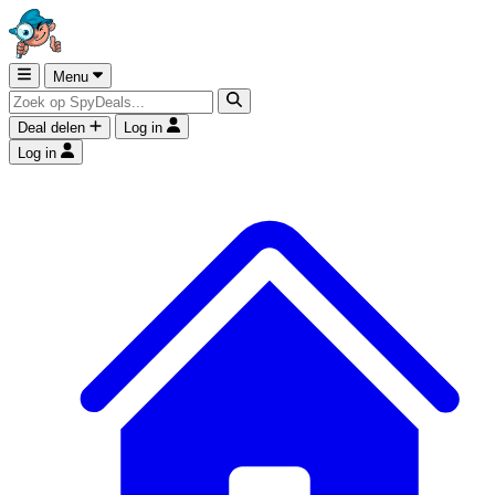
Menu
Deal delen
Log in
Log in