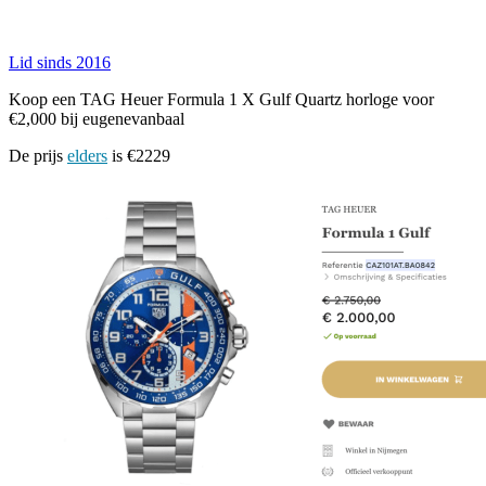
Lid sinds 2016
Koop een TAG Heuer Formula 1 X Gulf Quartz horloge voor
€2,000 bij eugenevanbaal
De prijs
elders
is €2229