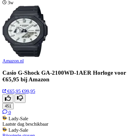
3w
Amazon.nl
Casio G-Shock GA-2100WD-1AER Horloge voor
€65,95 bij Amazon
€65,95
€99,95
451
0
Lady-Sale
Laatste dag beschikbaar
Lady-Sale
Bijouterie stoven