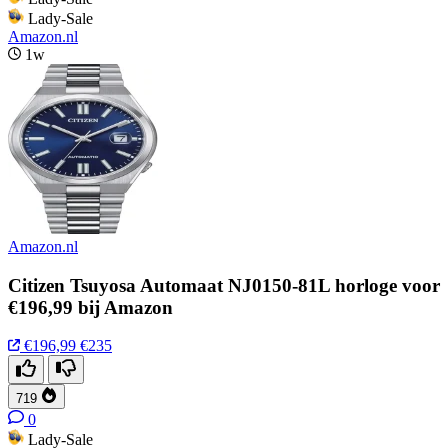
Lady-Sale
Amazon.nl
1w
Amazon.nl
Citizen Tsuyosa Automaat NJ0150-81L horloge voor
€196,99 bij Amazon
€196,99
€235
719
0
Lady-Sale