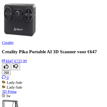
Creality
Creality Pika Portable AI 3D Scanner voor €647
€647
€725,99
268
0
Lady-Sale
Lady-Sale
3D Prima
3w