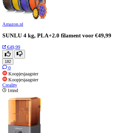
Amazon.nl
SUNLU 4 kg, PLA+2.0 filament voor €49,99
€49,99
182
0
Koopjesjaagster
Koopjesjaagster
Creality
1mnd