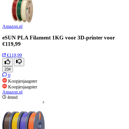
Amazon.nl
eSUN PLA Filament 1KG voor 3D-printer voor
€119,99
€119,99
234
0
Koopjesjaagster
Koopjesjaagster
Amazon.nl
4mnd