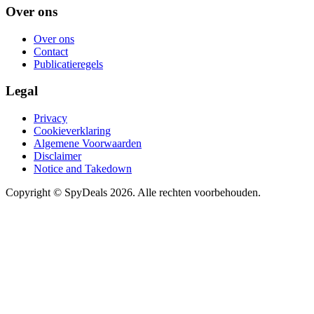
Over ons
Over ons
Contact
Publicatieregels
Legal
Privacy
Cookieverklaring
Algemene Voorwaarden
Disclaimer
Notice and Takedown
Copyright ©
SpyDeals
2026. Alle rechten voorbehouden.