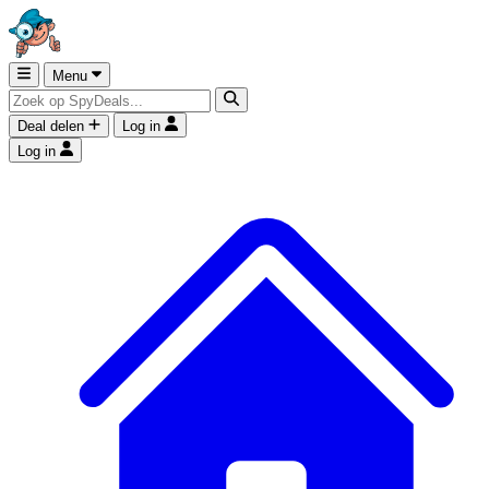
Menu
Deal delen
Log in
Log in