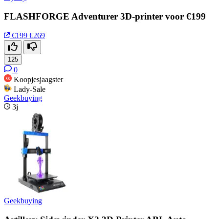
FLASHFORGE Adventurer 3D-printer voor €199
€199
€269
125
0
Koopjesjaagster
Lady-Sale
Geekbuying
3j
Geekbuying