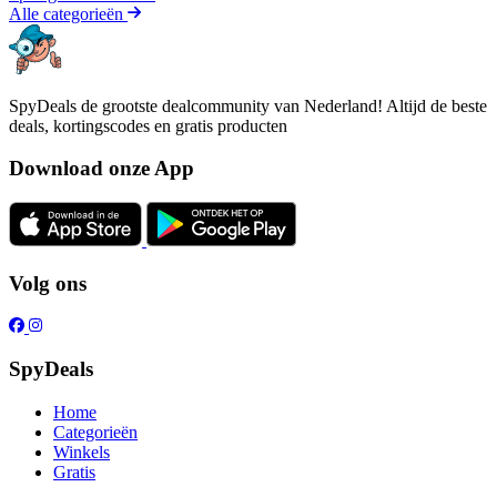
Alle categorieën
SpyDeals de grootste dealcommunity van Nederland! Altijd de beste
deals, kortingscodes en gratis producten
Download onze App
Volg ons
SpyDeals
Home
Categorieën
Winkels
Gratis