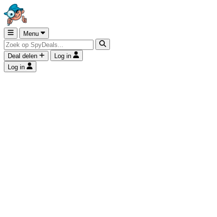
Menu
Deal delen
Log in
Log in