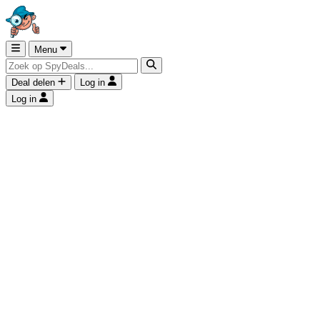
Menu
Deal delen
Log in
Log in