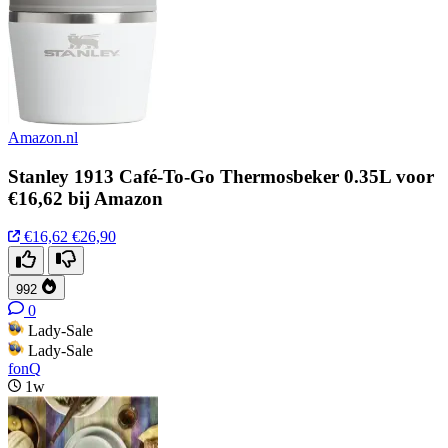
Amazon.nl
Stanley 1913 Café-To-Go Thermosbeker 0.35L voor
€16,62 bij Amazon
€16,62
€26,90
992
0
Lady-Sale
Lady-Sale
fonQ
1w