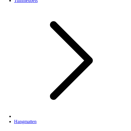
Tuinmeubels
Hangmatten