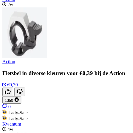
2w
Action
Fietsbel in diverse kleuren voor €0,39 bij de Action
€0,39
1350
0
Lady-Sale
Lady-Sale
Kwantum
4w