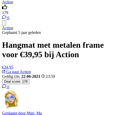
Action
179
0
Action
Geplaatst 5 jaar geleden
Hangmat met metalen frame
voor €39,95 bij Action
€34,95
Ga naar Action
Geldig t/m:
22-06-2021
23:59
Deal score:
179
0
Geplaatst door
Mini_Ma