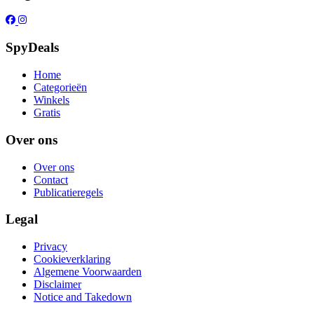
SpyDeals
Home
Categorieën
Winkels
Gratis
Over ons
Over ons
Contact
Publicatieregels
Legal
Privacy
Cookieverklaring
Algemene Voorwaarden
Disclaimer
Notice and Takedown