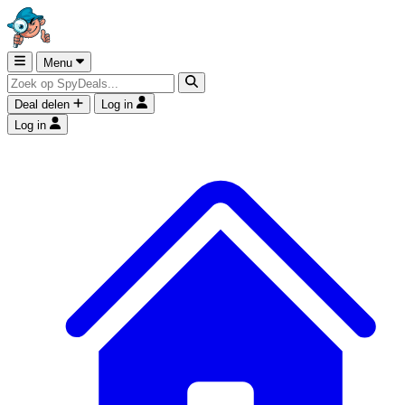
Menu
Deal delen
Log in
Log in