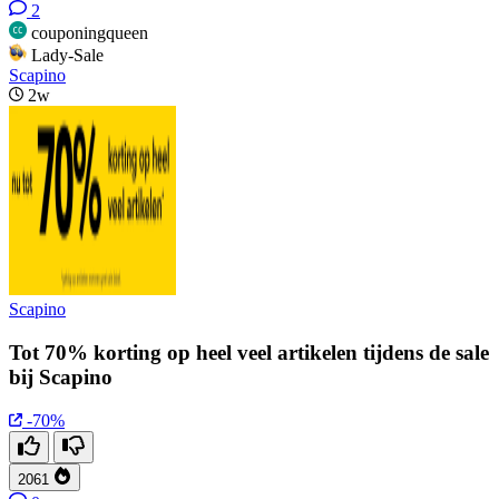
2
couponingqueen
Lady-Sale
Scapino
2w
Scapino
Tot 70% korting op heel veel artikelen tijdens de sale
bij Scapino
-70%
2061