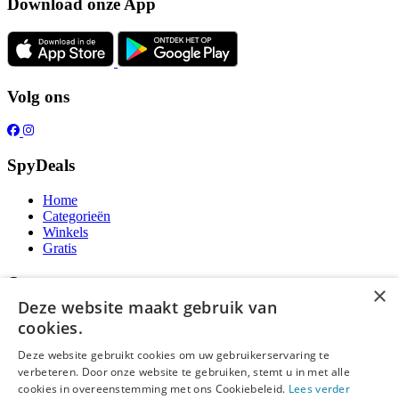
Download onze App
Volg ons
SpyDeals
Home
Categorieën
Winkels
Gratis
Over ons
×
Deze website maakt gebruik van
Over ons
cookies.
Contact
Publicatieregels
Deze website gebruikt cookies om uw gebruikerservaring te
verbeteren. Door onze website te gebruiken, stemt u in met alle
Legal
cookies in overeenstemming met ons Cookiebeleid.
Lees verder