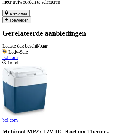
meer trefwoorden te selecteren
aliexpress
Toevoegen
Gerelateerde aanbiedingen
Laatste dag beschikbaar
Lady-Sale
bol.com
1mnd
bol.com
Mobicool MP27 12V DC Koelbox Thermo-