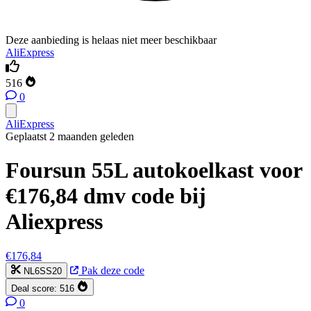
Deze aanbieding is helaas niet meer beschikbaar
AliExpress
516
0
AliExpress
Geplaatst 2 maanden geleden
Foursun 55L autokoelkast voor
€176,84 dmv code bij
Aliexpress
€176,84
Pak deze code
NL6SS20
Deal score:
516
0