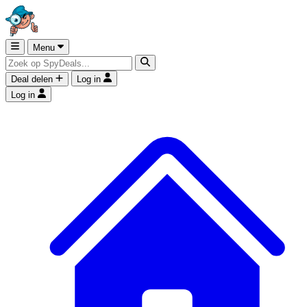
Menu
Deal delen
Log in
Log in