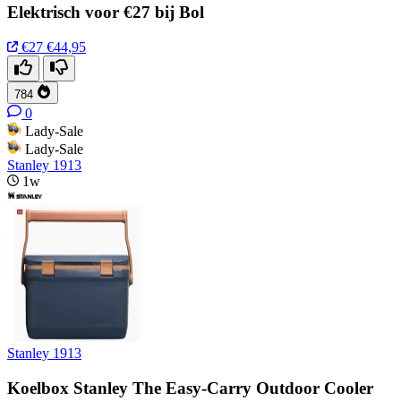
Elektrisch voor €27 bij Bol
€27
€44,95
784
0
Lady-Sale
Lady-Sale
Stanley 1913
1w
Stanley 1913
Koelbox Stanley The Easy-Carry Outdoor Cooler