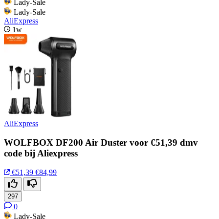
Lady-Sale
Lady-Sale
AliExpress
1w
AliExpress
WOLFBOX DF200 Air Duster voor €51,39 dmv
code bij Aliexpress
€51,39
€84,99
297
0
Lady-Sale