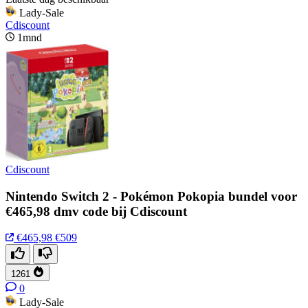
Lady-Sale
Cdiscount
1mnd
Cdiscount
Nintendo Switch 2 - Pokémon Pokopia bundel voor
€465,98 dmv code bij Cdiscount
€465,98
€509
1261
0
Lady-Sale