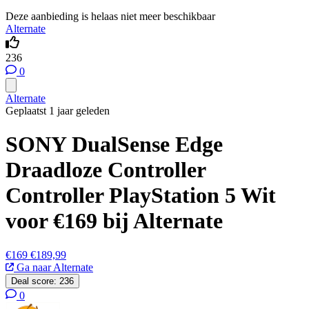
Deze aanbieding is helaas niet meer beschikbaar
Alternate
236
0
Alternate
Geplaatst 1 jaar geleden
SONY DualSense Edge
Draadloze Controller
Controller PlayStation 5 Wit
voor €169 bij Alternate
€169
€189,99
Ga naar Alternate
Deal score:
236
0