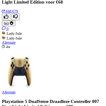
Light Limited Edition voor €68
€68
€79
563
0
Lady-Sale
Lady-Sale
Alternate
4w
Alternate
Playstation 5 DualSense Draadloze Controller 007