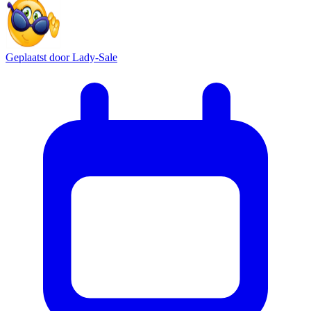
Geplaatst door
Lady-Sale