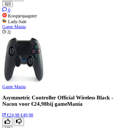
323
0
Koopjesjaagster
Lady-Sale
Game Mania
2j
Game Mania
Asymmetric Controller Official Wireless Black -
Nacon voor €24,98bij gameMania
€24,98
€49,98