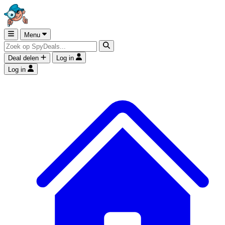
Menu
Deal delen
Log in
Log in