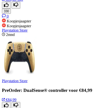
330
0
Koopjesjaagster
Koopjesjaagster
Playstation Store
2mnd
Playstation Store
PreOrder: DualSense® controller voor €84,99
€84,99