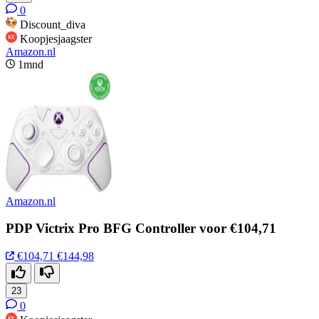
0
Discount_diva
Koopjesjaagster
Amazon.nl
1mnd
Amazon.nl
PDP Victrix Pro BFG Controller voor €104,71
€104,71
€144,98
23
0