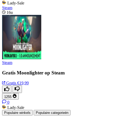
Lady-Sale
Steam
16u
Steam
Gratis Moonlighter op Steam
Gratis
€19,99
1255
0
Lady-Sale
Populaire winkels
Populaire categorieën