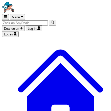
Menu
Deal delen
Log in
Log in