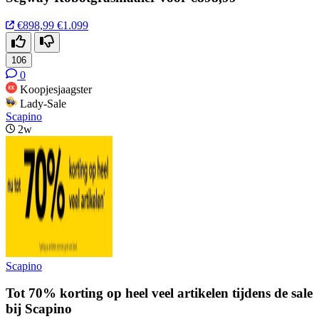
€898,99
€1.099
106
0
Koopjesjaagster
Lady-Sale
Scapino
2w
Scapino
Tot 70% korting op heel veel artikelen tijdens de sale
bij Scapino