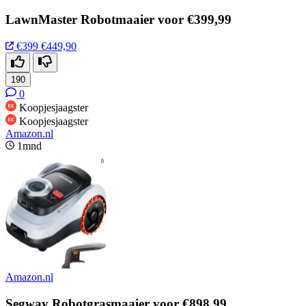
LawnMaster Robotmaaier voor €399,99
€399
€449,90
190
0
Koopjesjaagster
Koopjesjaagster
Amazon.nl
1mnd
Amazon.nl
Segway Robotgrasmaaier voor €898,99