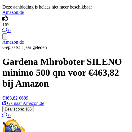
Deze aanbieding is helaas niet meer beschikbaar
Amazon.de
165
0
Amazon.de
Geplaatst 1 jaar geleden
Gardena Mhroboter SILENO
minimo 500 qm voor €463,82
bij Amazon
€463,82
€689
Ga naar Amazon.de
Deal score:
165
0