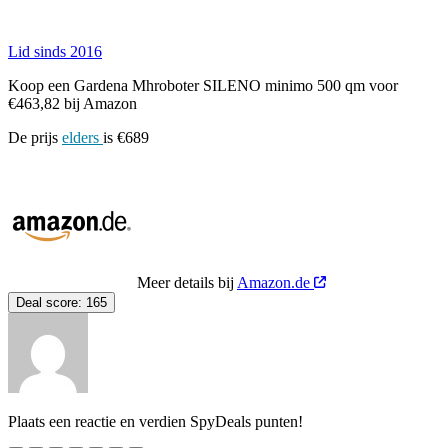
Lid sinds 2016
Koop een Gardena Mhroboter SILENO minimo 500 qm voor
€463,82 bij Amazon
De prijs
elders
is €689
Meer details bij
Amazon.de
Deal score:
165
Plaats een reactie en verdien SpyDeals punten!