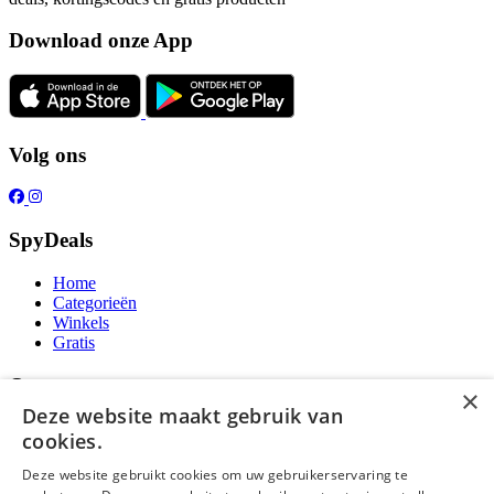
Download onze App
Volg ons
SpyDeals
Home
Categorieën
Winkels
Gratis
Over ons
×
Deze website maakt gebruik van
Over ons
cookies.
Contact
Publicatieregels
Deze website gebruikt cookies om uw gebruikerservaring te