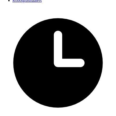
Robotgrasmaaiers