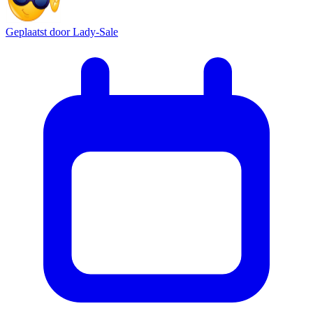
Geplaatst door
Lady-Sale