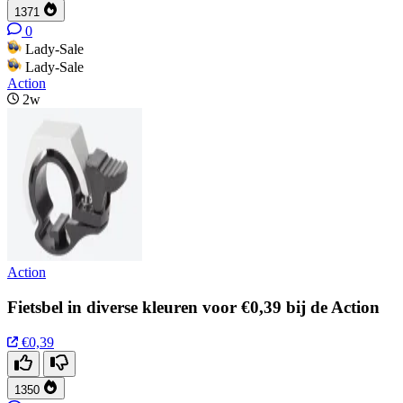
1371
0
Lady-Sale
Lady-Sale
Action
2w
Action
Fietsbel in diverse kleuren voor €0,39 bij de Action
€0,39
1350