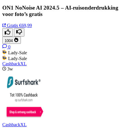
ON1 NoNoise AI 2024.5 – AI-ruisonderdrukking
voor foto’s gratis
Gratis
€69,99
1004
0
Lady-Sale
Lady-Sale
CashbackXL
3w
CashbackXL