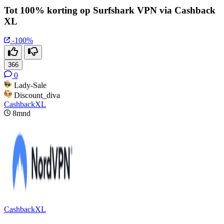
Tot 100% korting op Surfshark VPN via Cashback
XL
-100%
366
0
Lady-Sale
Discount_diva
CashbackXL
8mnd
CashbackXL