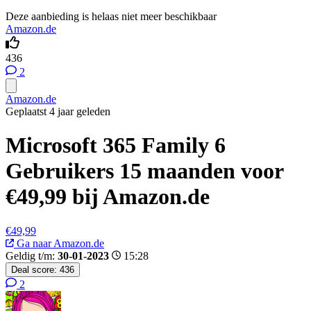
Deze aanbieding is helaas niet meer beschikbaar
Amazon.de
436
2
Amazon.de
Geplaatst 4 jaar geleden
Microsoft 365 Family 6
Gebruikers 15 maanden voor
€49,99 bij Amazon.de
€49,99
Ga naar Amazon.de
Geldig t/m:
30-01-2023
15:28
Deal score:
436
2