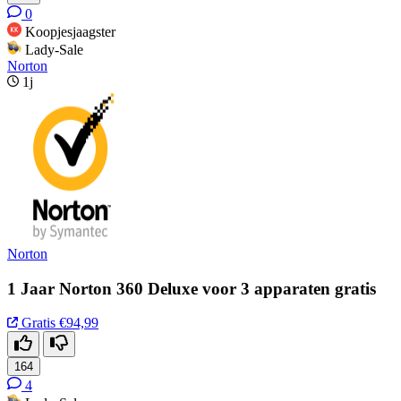
0
Koopjesjaagster
Lady-Sale
Norton
1j
Norton
1 Jaar Norton 360 Deluxe voor 3 apparaten gratis
Gratis
€94,99
164
4