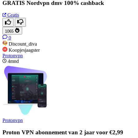
GRATIS Nordvpn dmv 100% cashback
Gratis
1065
0
Discount_diva
Koopjesjaagster
Protonvpn
4mnd
Protonvpn
Proton VPN abonnement van 2 jaar voor €2,99