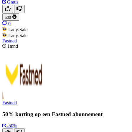
Gratis
500
0
Lady-Sale
Lady-Sale
Fastned
1mnd
Fastned
50% korting op een Fastned abonnement
-50%