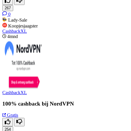
267
0
Lady-Sale
Koopjesjaagster
CashbackXL
4mnd
CashbackXL
100% cashback bij NordVPN
Gratis
254