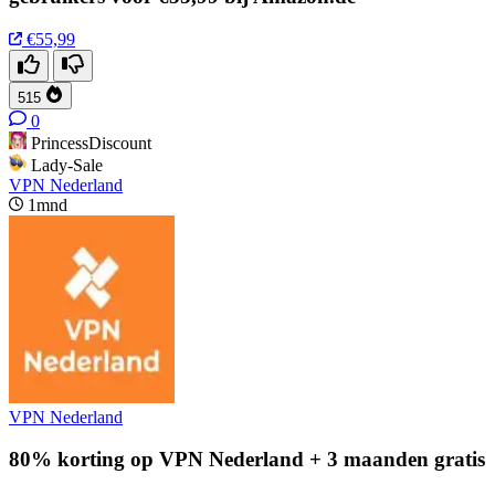
€55,99
515
0
PrincessDiscount
Lady-Sale
VPN Nederland
1mnd
VPN Nederland
80% korting op VPN Nederland + 3 maanden gratis