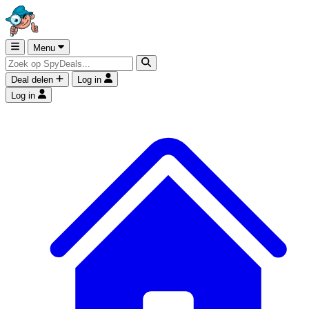
Menu
Deal delen
Log in
Log in