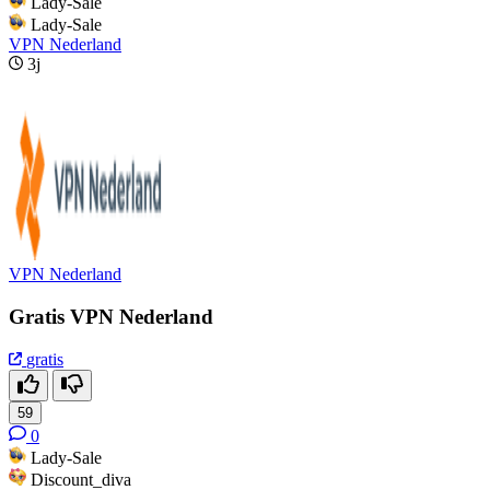
Lady-Sale
Lady-Sale
VPN Nederland
3j
VPN Nederland
Gratis VPN Nederland
gratis
59
0
Lady-Sale
Discount_diva