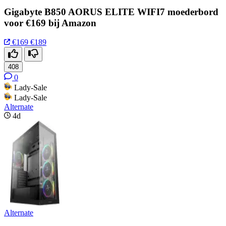
Gigabyte B850 AORUS ELITE WIFI7 moederbord
voor €169 bij Amazon
€169
€189
408
0
Lady-Sale
Lady-Sale
Alternate
4d
Alternate