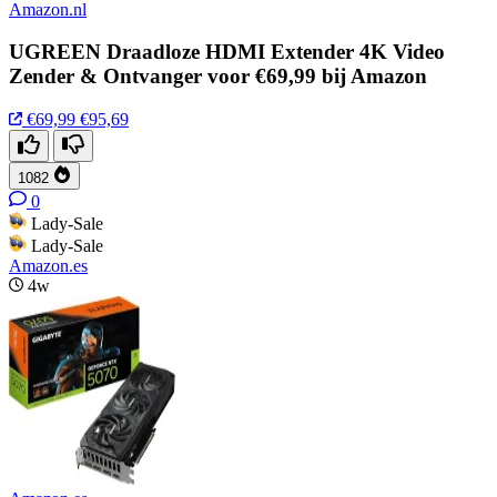
Amazon.nl
UGREEN Draadloze HDMI Extender 4K Video
Zender & Ontvanger voor €69,99 bij Amazon
€69,99
€95,69
1082
0
Lady-Sale
Lady-Sale
Amazon.es
4w