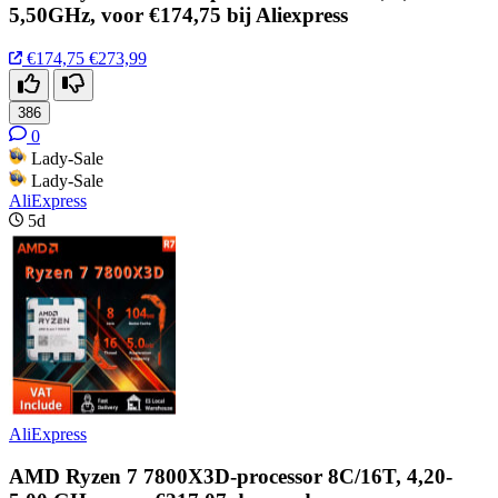
5,50GHz, voor €174,75 bij Aliexpress
€174,75
€273,99
386
0
Lady-Sale
Lady-Sale
AliExpress
5d
AliExpress
AMD Ryzen 7 7800X3D-processor 8C/16T, 4,20-