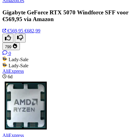
Amazon.es
Gigabyte GeForce RTX 5070 Windforce SFF voor
€569,95 via Amazon
€569,95
€682,99
799
0
Lady-Sale
Lady-Sale
AliExpress
6d
AliExpress