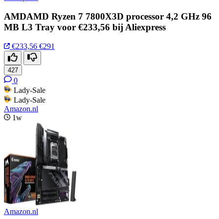
AMDAMD Ryzen 7 7800X3D processor 4,2 GHz 96
MB L3 Tray voor €233,56 bij Aliexpress
€233,56
€291
427
0
Lady-Sale
Lady-Sale
Amazon.nl
1w
Amazon.nl