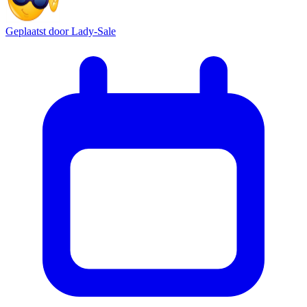
Geplaatst door
Lady-Sale