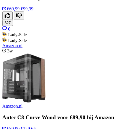
€69,99
€99,99
327
0
Lady-Sale
Lady-Sale
Amazon.nl
3w
Amazon.nl
Antec C8 Curve Wood voor €89,90 bij Amazon
€89,90
€129,65