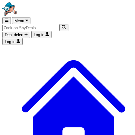
Menu
Deal delen
Log in
Log in