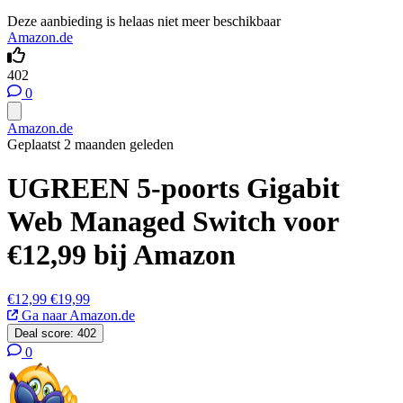
Deze aanbieding is helaas niet meer beschikbaar
Amazon.de
402
0
Amazon.de
Geplaatst 2 maanden geleden
UGREEN 5-poorts Gigabit
Web Managed Switch voor
€12,99 bij Amazon
€12,99
€19,99
Ga naar Amazon.de
Deal score:
402
0