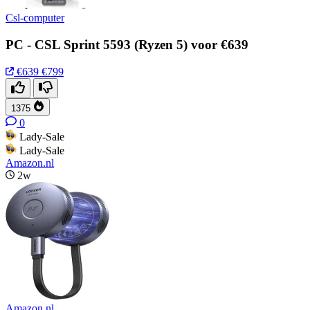
Csl-computer
PC - CSL Sprint 5593 (Ryzen 5) voor €639
€639
€799
1375
0
Lady-Sale
Lady-Sale
Amazon.nl
2w
Amazon.nl