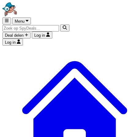
Menu
Deal delen
Log in
Log in