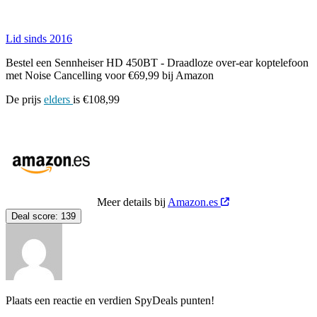
Lid sinds 2016
Bestel een Sennheiser HD 450BT - Draadloze over-ear koptelefoon
met Noise Cancelling voor €69,99 bij Amazon
De prijs
elders
is €108,99
Meer details bij
Amazon.es
Deal score:
139
Plaats een reactie en verdien SpyDeals punten!