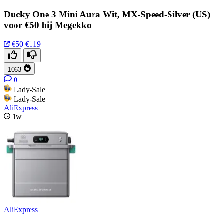
Ducky One 3 Mini Aura Wit, MX-Speed-Silver (US)
voor €50 bij Megekko
€50
€119
1063
0
Lady-Sale
Lady-Sale
AliExpress
1w
AliExpress