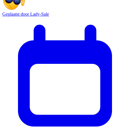
Geplaatst door
Lady-Sale