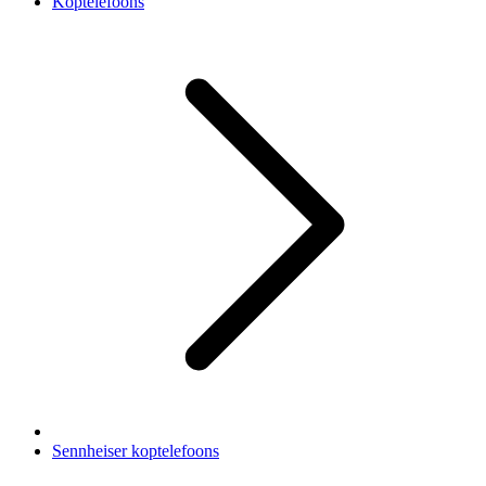
Koptelefoons
Sennheiser koptelefoons