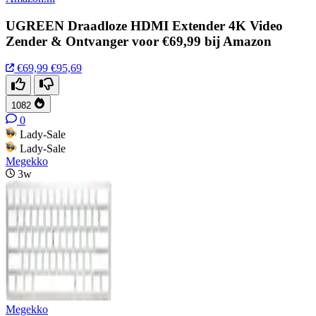
UGREEN Draadloze HDMI Extender 4K Video
Zender & Ontvanger voor €69,99 bij Amazon
€69,99
€95,69
1082
0
Lady-Sale
Lady-Sale
Megekko
3w
Megekko