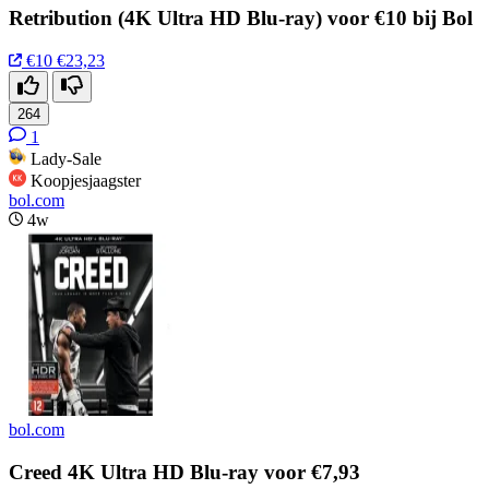
Retribution (4K Ultra HD Blu-ray) voor €10 bij Bol
€10
€23,23
264
1
Lady-Sale
Koopjesjaagster
bol.com
4w
bol.com
Creed 4K Ultra HD Blu-ray voor €7,93