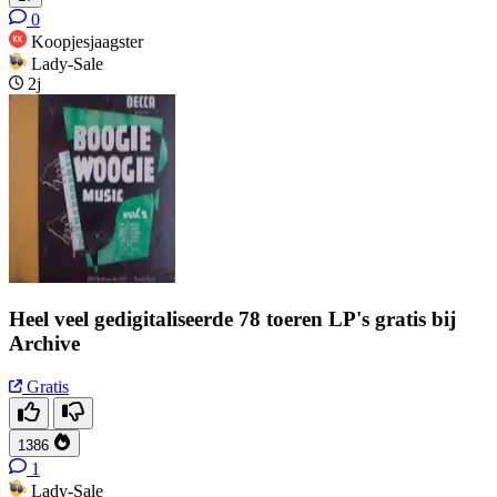
0
Koopjesjaagster
Lady-Sale
2j
Heel veel gedigitaliseerde 78 toeren LP's gratis bij
Archive
Gratis
1386
1
Lady-Sale