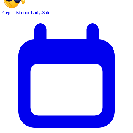
Geplaatst door
Lady-Sale