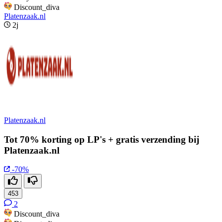
Discount_diva
Platenzaak.nl
2j
Platenzaak.nl
Tot 70% korting op LP's + gratis verzending bij
Platenzaak.nl
-70%
453
2
Discount_diva