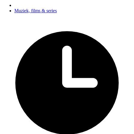
Muziek, films & series