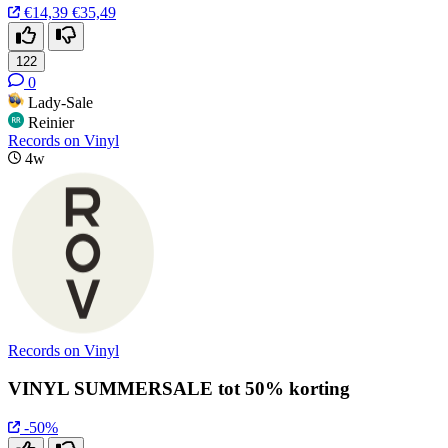
€14,39
€35,49
122
0
Lady-Sale
Reinier
Records on Vinyl
4w
Records on Vinyl
VINYL SUMMERSALE tot 50% korting
-50%