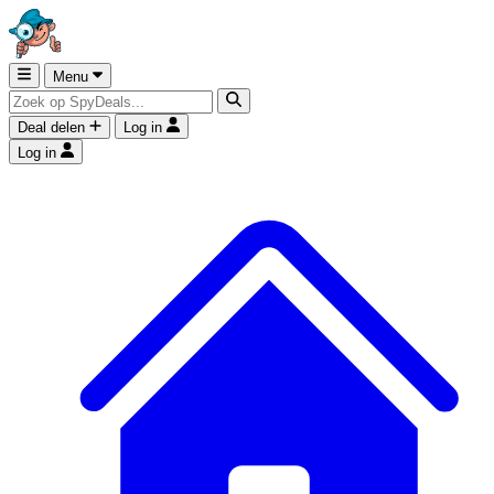
Menu
Deal delen
Log in
Log in