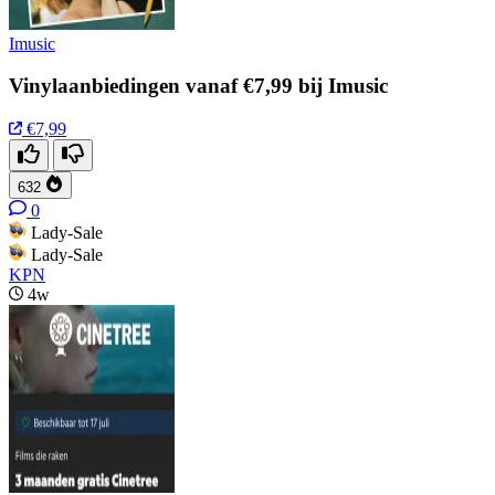
Imusic
Vinylaanbiedingen vanaf €7,99 bij Imusic
€7,99
632
0
Lady-Sale
Lady-Sale
KPN
4w