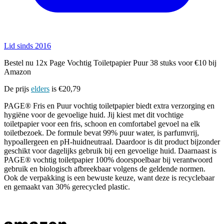
Lid sinds 2016
Bestel nu 12x Page Vochtig Toiletpapier Puur 38 stuks voor €10 bij
Amazon
De prijs
elders
is €20,79
PAGE® Fris en Puur vochtig toiletpapier biedt extra verzorging en
hygiëne voor de gevoelige huid. Jij kiest met dit vochtige
toiletpapier voor een fris, schoon en comfortabel gevoel na elk
toiletbezoek. De formule bevat 99% puur water, is parfumvrij,
hypoallergeen en pH-huidneutraal. Daardoor is dit product bijzonder
geschikt voor dagelijks gebruik bij een gevoelige huid. Daarnaast is
PAGE® vochtig toiletpapier 100% doorspoelbaar bij verantwoord
gebruik en biologisch afbreekbaar volgens de geldende normen.
Ook de verpakking is een bewuste keuze, want deze is recyclebaar
en gemaakt van 30% gerecycled plastic.