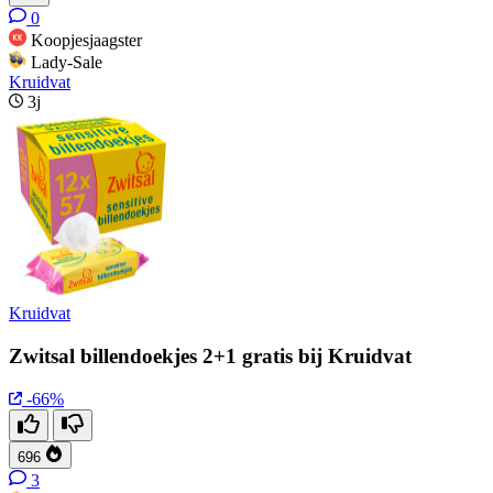
0
Koopjesjaagster
Lady-Sale
Kruidvat
3j
Kruidvat
Zwitsal billendoekjes 2+1 gratis bij Kruidvat
-66%
696
3