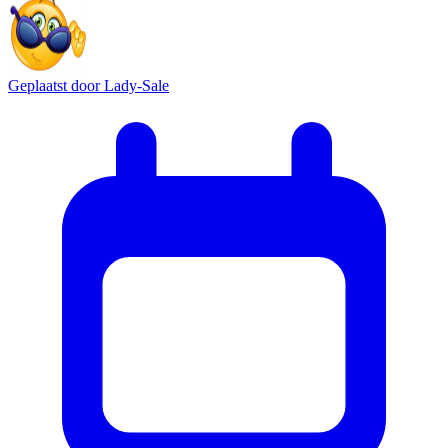
Geplaatst door
Lady-Sale