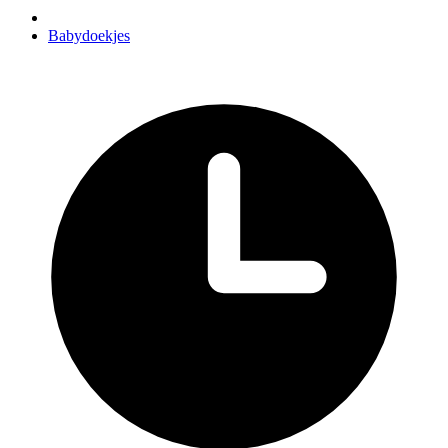
Babydoekjes