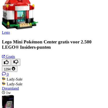
Lego
Lego Mini Pokémon Center gratis voor 2.500
LEGO® Insiders-punten
Gratis
1294
0
Lady-Sale
Lady-Sale
Dreamland
1w