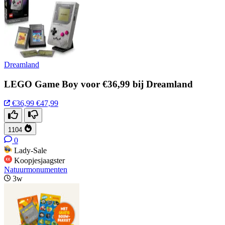
Dreamland
LEGO Game Boy voor €36,99 bij Dreamland
€36,99
€47,99
1104
0
Lady-Sale
Koopjesjaagster
Natuurmonumenten
3w