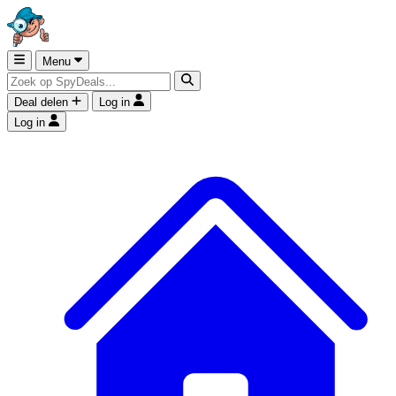
Menu
Deal delen
Log in
Log in