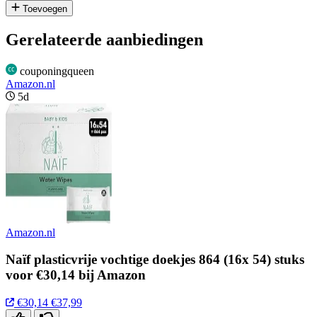
Toevoegen
Gerelateerde aanbiedingen
couponingqueen
Amazon.nl
5d
Amazon.nl
Naïf plasticvrije vochtige doekjes 864 (16x 54) stuks
voor €30,14 bij Amazon
€30,14
€37,99