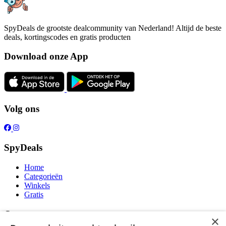
SpyDeals de grootste dealcommunity van Nederland! Altijd de beste
deals, kortingscodes en gratis producten
Download onze App
Volg ons
SpyDeals
Home
Categorieën
Winkels
Gratis
Over ons
×