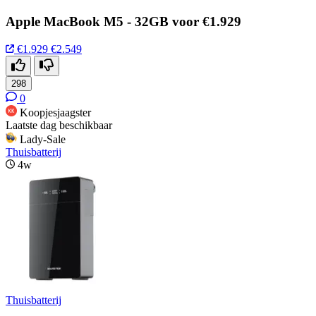
Apple MacBook M5 - 32GB voor €1.929
€1.929
€2.549
298
0
Koopjesjaagster
Laatste dag beschikbaar
Lady-Sale
Thuisbatterij
4w
Thuisbatterij