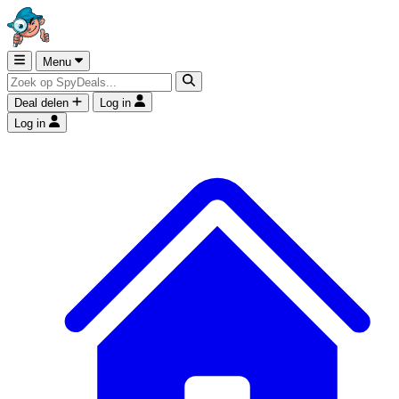
Menu
Deal delen
Log in
Log in