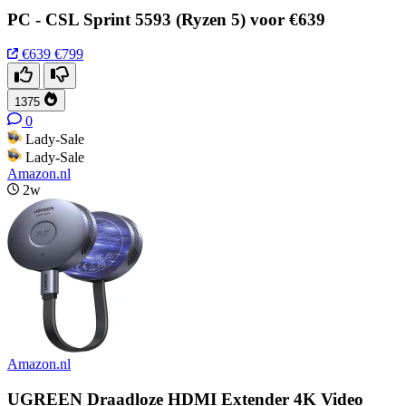
PC - CSL Sprint 5593 (Ryzen 5) voor €639
€639
€799
1375
0
Lady-Sale
Lady-Sale
Amazon.nl
2w
Amazon.nl
UGREEN Draadloze HDMI Extender 4K Video