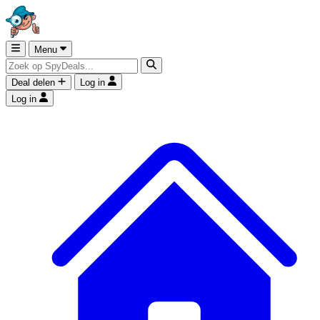
Menu
Deal delen
Log in
Log in