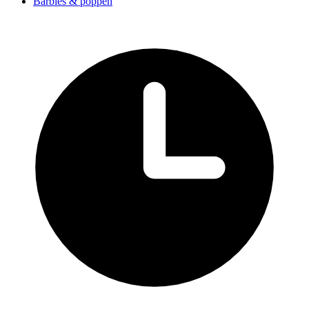
Barbies & poppen