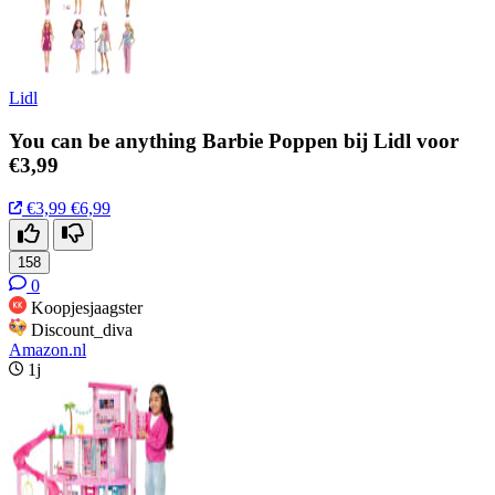
Lidl
You can be anything Barbie Poppen bij Lidl voor
€3,99
€3,99
€6,99
158
0
Koopjesjaagster
Discount_diva
Amazon.nl
1j