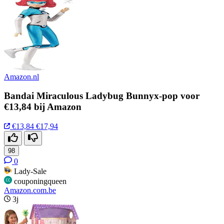
Amazon.nl
Bandai Miraculous Ladybug Bunnyx-pop voor
€13,84 bij Amazon
€13,84
€17,94
98
0
Lady-Sale
couponingqueen
Amazon.com.be
3j