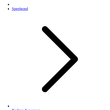
Speelgoed