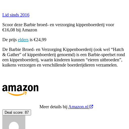
Lid sinds 2016
Scoor deze Barbie broed- en verzorging kippenboerderij voor
€16,08 bij Amazon
De prijs
elders
is €24,99
De Barbie Broed‑ en Verzorging Kippenboerderij (ook wel “Hatch
& Gather” of kippenboerderij genoemd) is een Barbie‑speelset rond
een kippenboerderij, waarin kinderen kunnen “eieren uitbroeden”,
kuikens verzorgen en verschillende boerderijdieren verzamelen.
Meer details bij
Amazon.nl
Deal score:
87