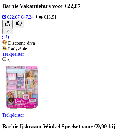
Barbie Vakantiehuis voor €22,87
€22,87
€47,24
€13,51
121
0
Discount_diva
Lady-Sale
Trekpleister
2j
Trekpleister
Barbie Ijskraam Winkel Speelset voor €9,99 bij