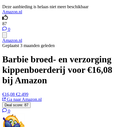
Deze aanbieding is helaas niet meer beschikbaar
Amazon.nl
87
0
Amazon.nl
Geplaatst 3 maanden geleden
Barbie broed- en verzorging
kippenboerderij voor €16,08
bij Amazon
€16,08
€2.499
Ga naar Amazon.nl
Deal score:
87
0