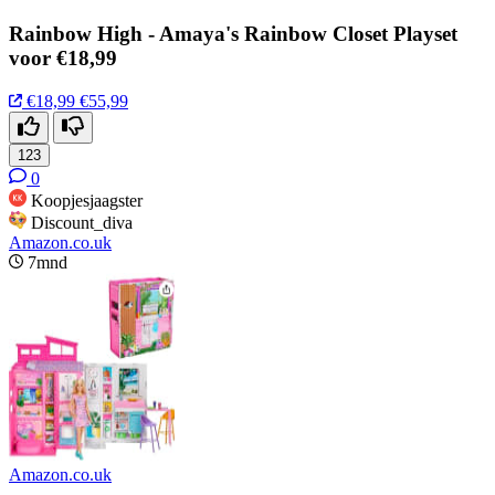
Rainbow High - Amaya's Rainbow Closet Playset
voor €18,99
€18,99
€55,99
123
0
Koopjesjaagster
Discount_diva
Amazon.co.uk
7mnd
Amazon.co.uk