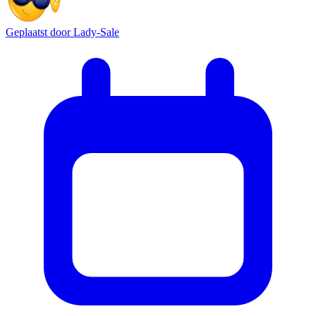
Geplaatst door
Lady-Sale