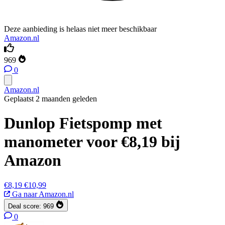
Deze aanbieding is helaas niet meer beschikbaar
Amazon.nl
969
0
Amazon.nl
Geplaatst 2 maanden geleden
Dunlop Fietspomp met
manometer voor €8,19 bij
Amazon
€8,19
€10,99
Ga naar Amazon.nl
Deal score:
969
0