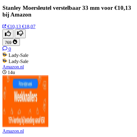
Stanley Moersleutel verstelbaar 33 mm voor €10,13
bij Amazon
€10,13
€18,07
769
0
Lady-Sale
Lady-Sale
Amazon.nl
14u
Amazon.nl