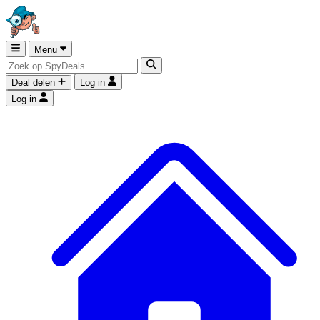
Menu
Deal delen
Log in
Log in