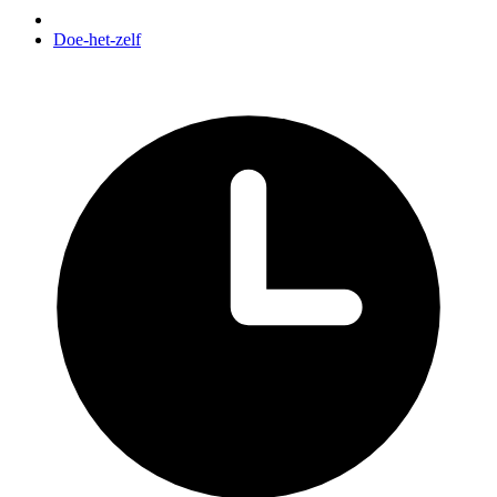
Doe-het-zelf