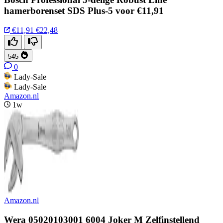
hamerborenset SDS Plus-5 voor €11,91
€11,91
€22,48
545
0
Lady-Sale
Lady-Sale
Amazon.nl
1w
Amazon.nl
Wera 05020103001 6004 Joker M Zelfinstellend