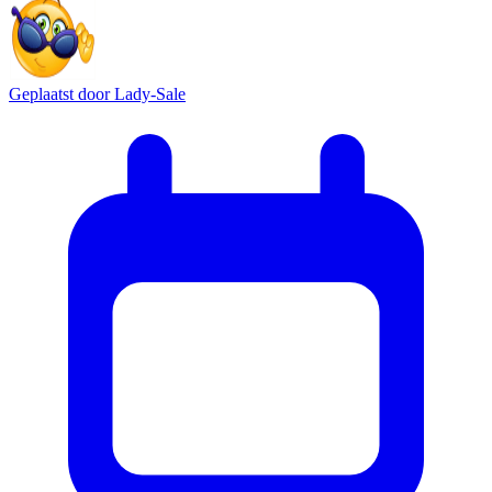
Geplaatst door
Lady-Sale