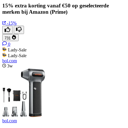
15% extra korting vanaf €50 op geselecteerde
merken bij Amazon (Prime)
-15%
731
0
Lady-Sale
Lady-Sale
bol.com
3w
bol.com