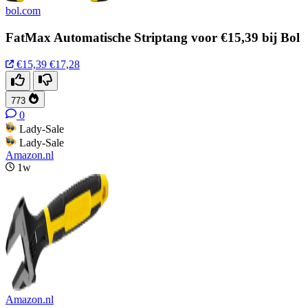
bol.com
FatMax Automatische Striptang voor €15,39 bij Bol
€15,39
€17,28
773
0
Lady-Sale
Lady-Sale
Amazon.nl
1w
Amazon.nl