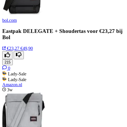
bol.com
Eastpak DELEGATE + Shoudertas voor €23,27 bij
Bol
€23,27
€49,90
215
0
Lady-Sale
Lady-Sale
Amazon.nl
3w