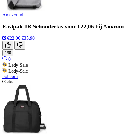
Amazon.nl
Eastpak JR Schoudertas voor €22,06 bij Amazon
€22,06
€35,90
160
0
Lady-Sale
Lady-Sale
bol.com
4w