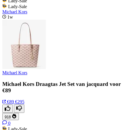
Lady-Sale
Lady-Sale
Michael Kors
1w
Michael Kors
Michael Kors Draagtas Jet Set van jacquard voor
€89
€89
€295
918
0
Lady-Sale