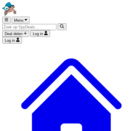
Menu
Deal delen
Log in
Log in