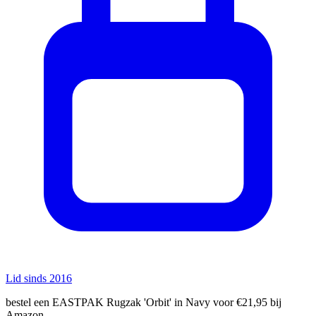
Lid sinds 2016
bestel een EASTPAK Rugzak 'Orbit' in Navy voor €21,95 bij
Amazon