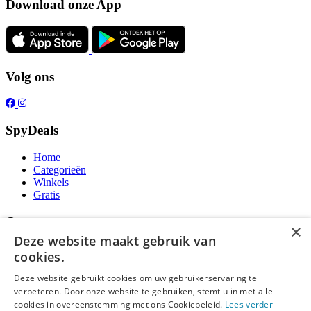
Download onze App
Volg ons
SpyDeals
Home
Categorieën
Winkels
Gratis
Over ons
×
Deze website maakt gebruik van
Over ons
cookies.
Contact
Publicatieregels
Deze website gebruikt cookies om uw gebruikerservaring te
verbeteren. Door onze website te gebruiken, stemt u in met alle
Legal
cookies in overeenstemming met ons Cookiebeleid.
Lees verder