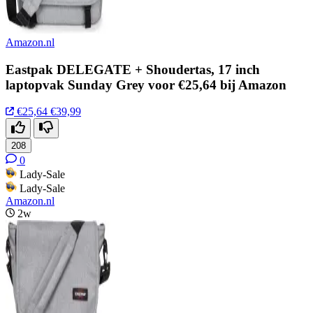
Amazon.nl
Eastpak DELEGATE + Shoudertas, 17 inch
laptopvak Sunday Grey voor €25,64 bij Amazon
€25,64
€39,99
208
0
Lady-Sale
Lady-Sale
Amazon.nl
2w