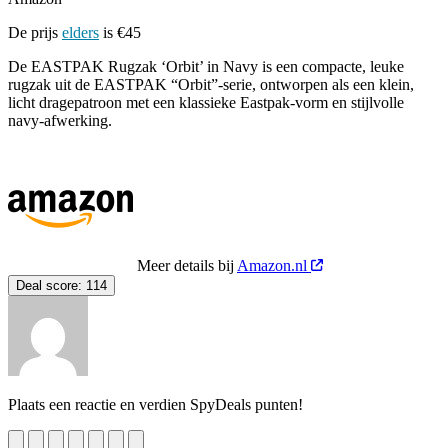
De prijs
elders
is €45
De EASTPAK Rugzak ‘Orbit’ in Navy is een compacte, leuke
rugzak uit de EASTPAK “Orbit”‑serie, ontworpen als een klein,
licht dragepatroon met een klassieke Eastpak‑vorm en stijlvolle
navy‑afwerking.
Meer details bij
Amazon.nl
Deal score:
114
Plaats een reactie en verdien SpyDeals punten!