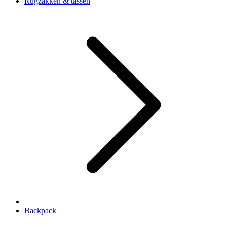
Rugzakken & tassen
Backpack