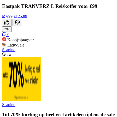
Eastpak TRANVERZ L Reiskoffer voor €99
€99
€125,89
297
0
Koopjesjaagster
Lady-Sale
Scapino
2w
Scapino
Tot 70% korting op heel veel artikelen tijdens de sale