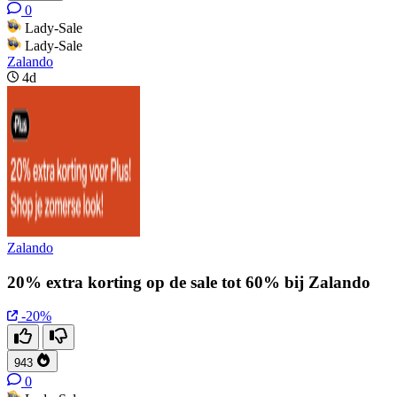
0
Lady-Sale
Lady-Sale
Zalando
4d
Zalando
20% extra korting op de sale tot 60% bij Zalando
-20%
943
0