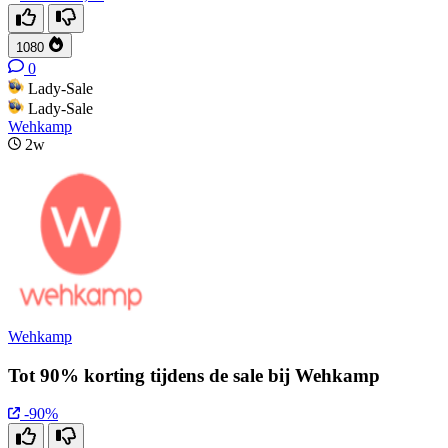
1080
0
Lady-Sale
Lady-Sale
Wehkamp
2w
Wehkamp
Tot 90% korting tijdens de sale bij Wehkamp
-90%