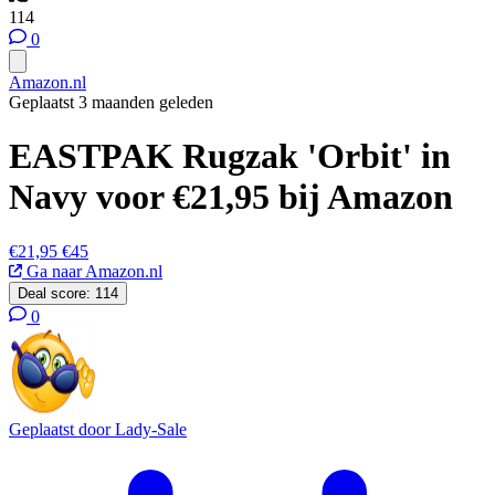
114
0
Amazon.nl
Geplaatst 3 maanden geleden
EASTPAK Rugzak 'Orbit' in
Navy voor €21,95 bij Amazon
€21,95
€45
Ga naar Amazon.nl
Deal score:
114
0
Geplaatst door
Lady-Sale