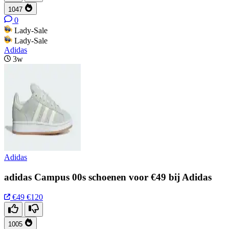
1047
0
Lady-Sale
Lady-Sale
Adidas
3w
Adidas
adidas Campus 00s schoenen voor €49 bij Adidas
€49
€120
1005