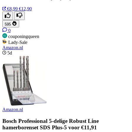
€8,99
€12,90
595
0
couponingqueen
Lady-Sale
Amazon.nl
5d
Amazon.nl
Bosch Professional 5-delige Robust Line
hamerborenset SDS Plus-5 voor €11,91