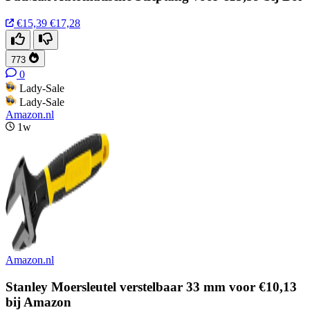
€15,39
€17,28
773
0
Lady-Sale
Lady-Sale
Amazon.nl
1w
Amazon.nl
Stanley Moersleutel verstelbaar 33 mm voor €10,13
bij Amazon