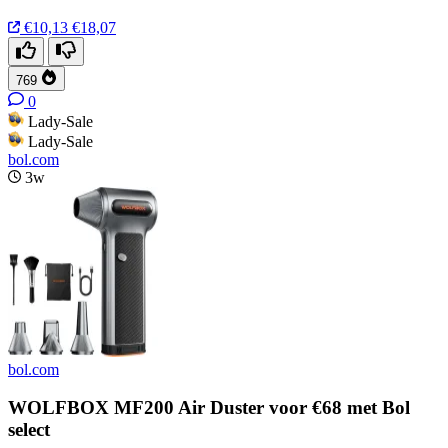
€10,13
€18,07
769
0
Lady-Sale
Lady-Sale
bol.com
3w
bol.com
WOLFBOX MF200 Air Duster voor €68 met Bol
select