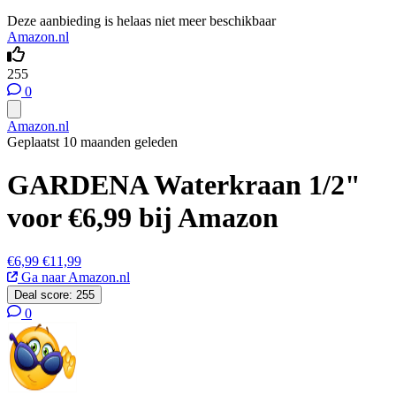
Deze aanbieding is helaas niet meer beschikbaar
Amazon.nl
255
0
Amazon.nl
Geplaatst 10 maanden geleden
GARDENA Waterkraan 1/2"
voor €6,99 bij Amazon
€6,99
€11,99
Ga naar Amazon.nl
Deal score:
255
0