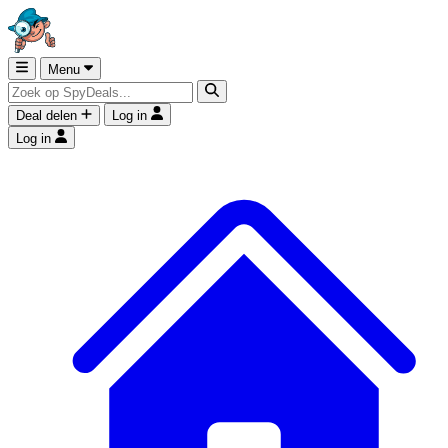
Menu
Deal delen
Log in
Log in