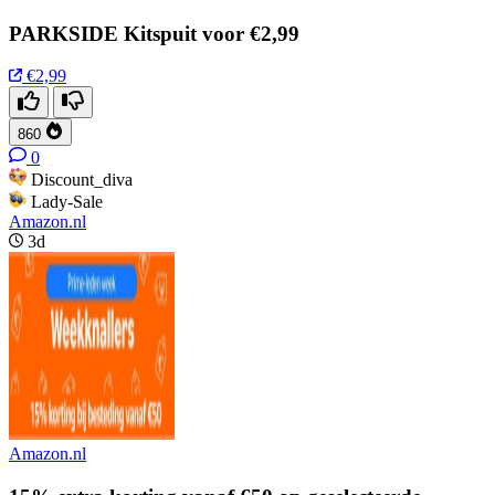
PARKSIDE Kitspuit voor €2,99
€2,99
860
0
Discount_diva
Lady-Sale
Amazon.nl
3d
Amazon.nl