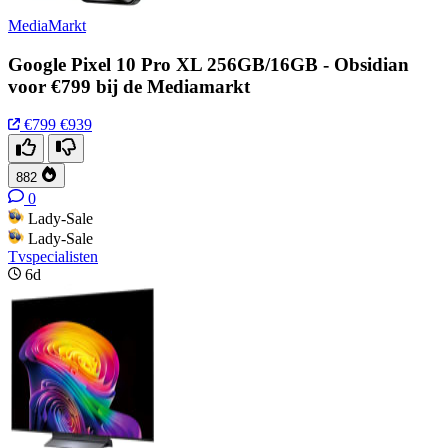
MediaMarkt
Google Pixel 10 Pro XL 256GB/16GB - Obsidian
voor €799 bij de Mediamarkt
€799
€939
882
0
Lady-Sale
Lady-Sale
Tvspecialisten
6d