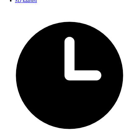
SD kaarten