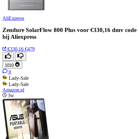
AliExpress
Zendure SolarFlow 800 Plus voor €330,16 dmv code
bij Aliexpress
€330,16
€479
1010
0
Lady-Sale
Lady-Sale
Amazon.nl
3w