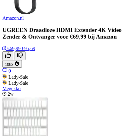
Amazon.nl
UGREEN Draadloze HDMI Extender 4K Video
Zender & Ontvanger voor €69,99 bij Amazon
€69,99
€95,69
1082
0
Lady-Sale
Lady-Sale
Megekko
2w