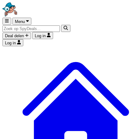
Menu
Deal delen
Log in
Log in