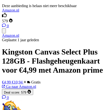
Deze aanbieding is helaas niet meer beschikbaar
Amazon.nl
579
0
Amazon.nl
Geplaatst 1 jaar geleden
Kingston Canvas Select Plus
128GB - Flashgeheugenkaart
voor €4,99 met Amazon prime
€4,99
€10,94
Gratis
Ga naar Amazon.nl
Deal score:
579
0