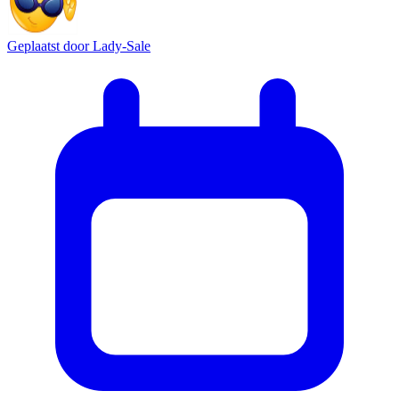
Geplaatst door
Lady-Sale