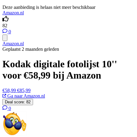
Deze aanbieding is helaas niet meer beschikbaar
Amazon.nl
82
0
Amazon.nl
Geplaatst 2 maanden geleden
Kodak digitale fotolijst 10''
voor €58,99 bij Amazon
€58,99
€85,99
Ga naar Amazon.nl
Deal score:
82
0