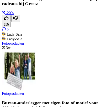
cadeaus bij Greetz
-20%
285
0
Lady-Sale
Lady-Sale
Fotoproducten
3w
Fotoproducten
Bureau-onderlegger met eigen foto of motief voor