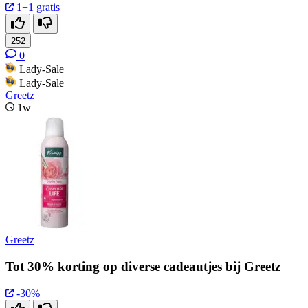
1+1 gratis
252
0
Lady-Sale
Lady-Sale
Greetz
1w
Greetz
Tot 30% korting op diverse cadeautjes bij Greetz
-30%