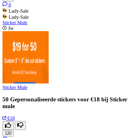
0
Lady-Sale
Lady-Sale
Sticker Mule
3w
Sticker Mule
50 Gepersonaliseerde stickers voor €18 bij Sticker
mule
€18
120