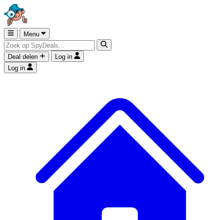
Menu
Deal delen
Log in
Log in