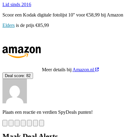
Lid sinds 2016
Scoor een Kodak digitale fotolijst 10'' voor €58,99 bij Amazon
Elders
is de prijs €85,99
Meer details bij
Amazon.nl
Deal score:
82
Plaats een reactie en verdien SpyDeals punten!
Maak Deal Alerts