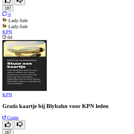
187
0
Lady-Sale
Lady-Sale
KPN
6d
KPN
Gratis kaartje bij Blybahn voor KPN leden
Gratis
167