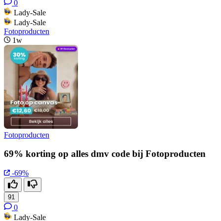
0
Lady-Sale
Lady-Sale
Fotoproducten
1w
Fotoproducten
69% korting op alles dmv code bij Fotoproducten
-69%
91
0
Lady-Sale