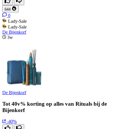
644
0
Lady-Sale
Lady-Sale
De Bijenkorf
3w
De Bijenkorf
Tot 40v% korting op alles van Rituals bij de
Bijenkorf
-40%