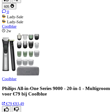
605
0
Lady-Sale
Lady-Sale
Coolblue
2w
Coolblue
Philips All-in-One Series 9000 - 20-in-1 - Multigroom
voor €79 bij Coolblue
€79
€93,49