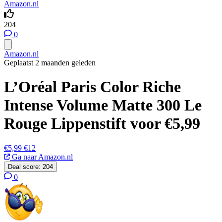
Amazon.nl
204
0
Amazon.nl
Geplaatst 2 maanden geleden
L’Oréal Paris Color Riche
Intense Volume Matte 300 Le
Rouge Lippenstift voor €5,99
€5,99
€12
Ga naar Amazon.nl
Deal score:
204
0