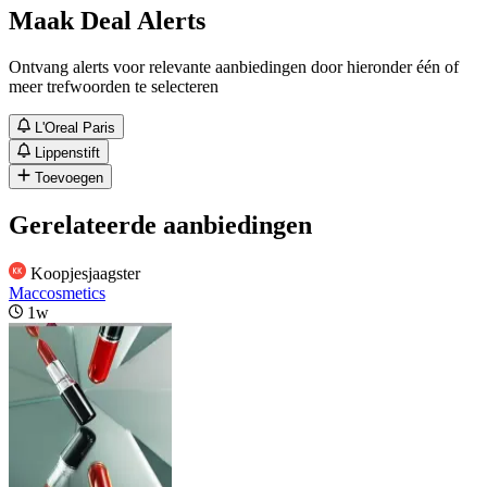
Maak Deal Alerts
Ontvang alerts voor relevante aanbiedingen door hieronder één of
meer trefwoorden te selecteren
L'Oreal Paris
Lippenstift
Toevoegen
Gerelateerde aanbiedingen
Koopjesjaagster
Maccosmetics
1w