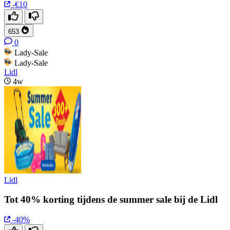
-€10
653
0
Lady-Sale
Lady-Sale
Lidl
4w
Lidl
Tot 40% korting tijdens de summer sale bij de Lidl
-40%