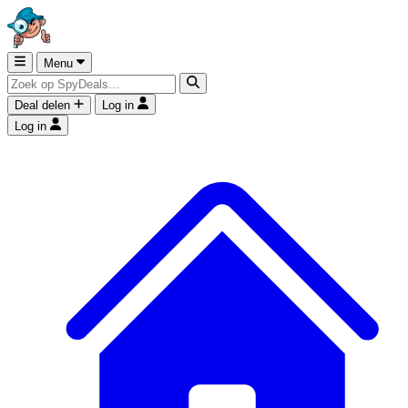
Menu
Deal delen
Log in
Log in