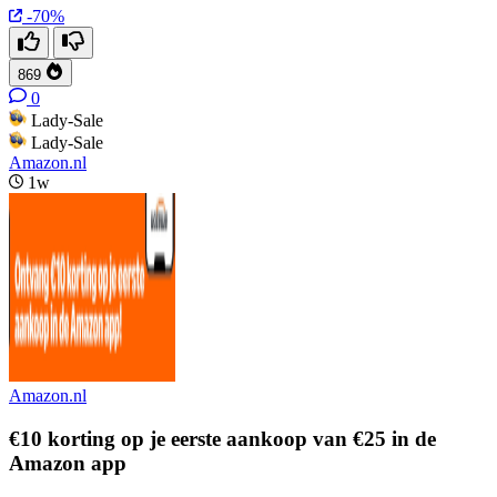
-70%
869
0
Lady-Sale
Lady-Sale
Amazon.nl
1w
Amazon.nl
€10 korting op je eerste aankoop van €25 in de
Amazon app