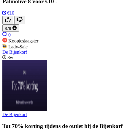
Palmolive 8 voor €10 -
€10
876
0
Koopjesjaagster
Lady-Sale
De Bijenkorf
3w
De Bijenkorf
Tot 70% korting tijdens de outlet bij de Bijenkorf