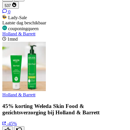
537
0
Lady-Sale
Laatste dag beschikbaar
couponingqueen
Holland & Barrett
1mnd
Holland & Barrett
45% korting Weleda Skin Food &
gezichtsverzorging bij Holland & Barrett
-45%