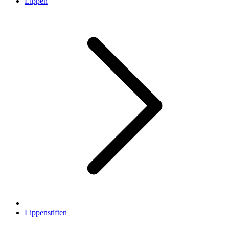
Lippen
Lippenstiften