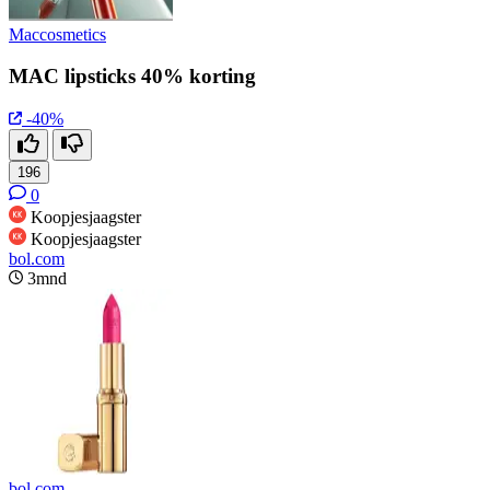
Maccosmetics
MAC lipsticks 40% korting
-40%
196
0
Koopjesjaagster
Koopjesjaagster
bol.com
3mnd
bol.com