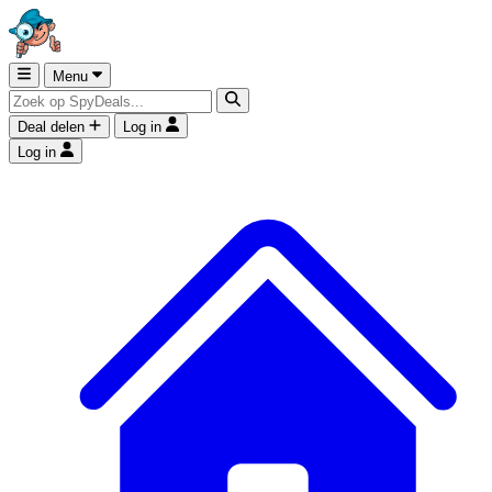
Menu
Deal delen
Log in
Log in