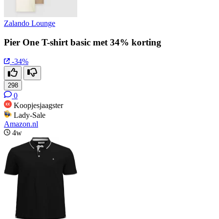
Zalando Lounge
Pier One T-shirt basic met 34% korting
-34%
298
0
Koopjesjaagster
Lady-Sale
Amazon.nl
4w