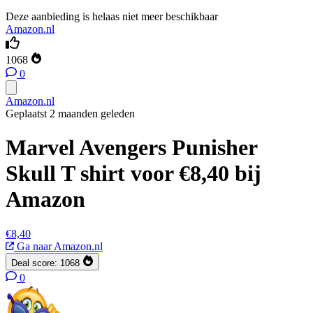
Deze aanbieding is helaas niet meer beschikbaar
Amazon.nl
1068
0
Amazon.nl
Geplaatst 2 maanden geleden
Marvel Avengers Punisher
Skull T shirt voor €8,40 bij
Amazon
€8,40
Ga naar Amazon.nl
Deal score:
1068
0