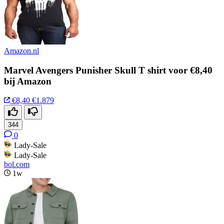
Amazon.nl
Marvel Avengers Punisher Skull T shirt voor €8,40
bij Amazon
€8,40
€1.879
344
0
Lady-Sale
Lady-Sale
bol.com
1w