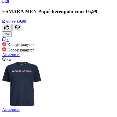
Lidl
ESMARA MEN Piqué herenpolo voor €6,99
€6,99
€9,99
152
0
Koopjesjaagster
Koopjesjaagster
Amazon.nl
3w
Amazon.nl