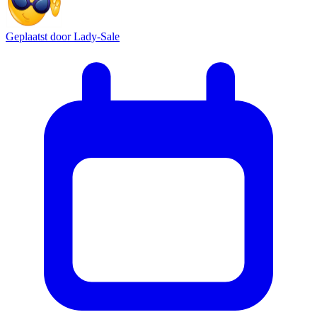
Geplaatst door
Lady-Sale