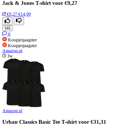
Jack & Jones T-shirt voor €9,27
€9,27
€14,99
141
0
Koopjesjaagster
Koopjesjaagster
Amazon.nl
3w
Amazon.nl
Urban Classics Basic Tee T-shirt voor €31,31