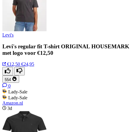
Levi's
Levi's regular fit T-shirt ORIGINAL HOUSEMARK
met logo voor €12,50
€12,50
€24,95
554
0
Lady-Sale
Lady-Sale
Amazon.nl
3d