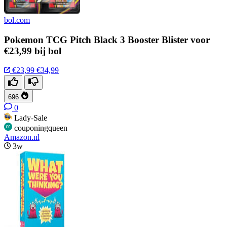
bol.com
Pokemon TCG Pitch Black 3 Booster Blister voor
€23,99 bij bol
€23,99
€34,99
696
0
Lady-Sale
couponingqueen
Amazon.nl
3w