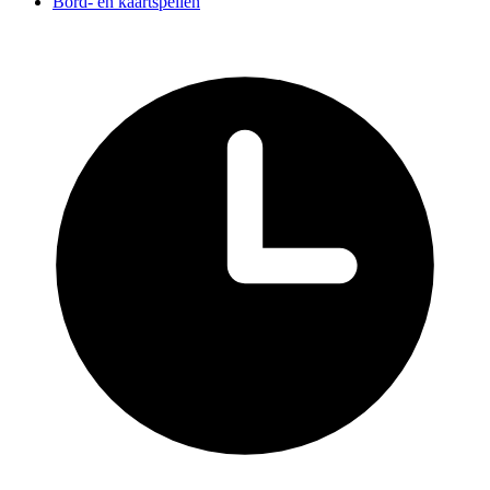
Bord- en kaartspellen