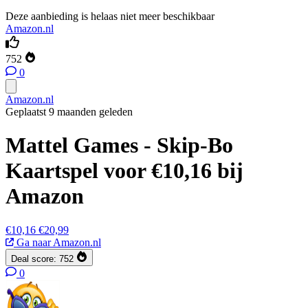
Deze aanbieding is helaas niet meer beschikbaar
Amazon.nl
752
0
Amazon.nl
Geplaatst 9 maanden geleden
Mattel Games - Skip-Bo
Kaartspel voor €10,16 bij
Amazon
€10,16
€20,99
Ga naar Amazon.nl
Deal score:
752
0