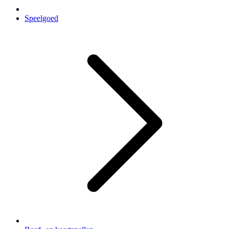
Speelgoed