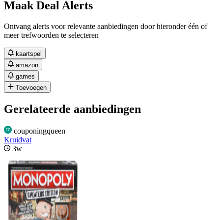
Maak Deal Alerts
Ontvang alerts voor relevante aanbiedingen door hieronder één of
meer trefwoorden te selecteren
kaartspel
amazon
games
Toevoegen
Gerelateerde aanbiedingen
couponingqueen
Kruidvat
3w