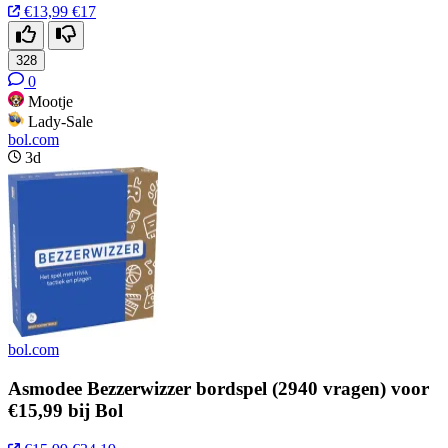
€13,99
€17
328
0
Mootje
Lady-Sale
bol.com
3d
bol.com
Asmodee Bezzerwizzer bordspel (2940 vragen) voor
€15,99 bij Bol