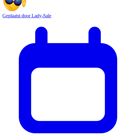
Geplaatst door
Lady-Sale