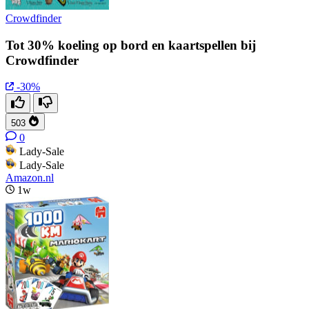
Crowdfinder
Tot 30% koeling op bord en kaartspellen bij
Crowdfinder
-30%
503
0
Lady-Sale
Lady-Sale
Amazon.nl
1w