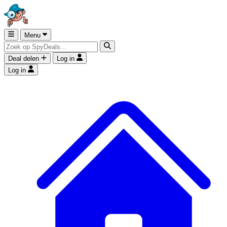
Menu
Deal delen
Log in
Log in