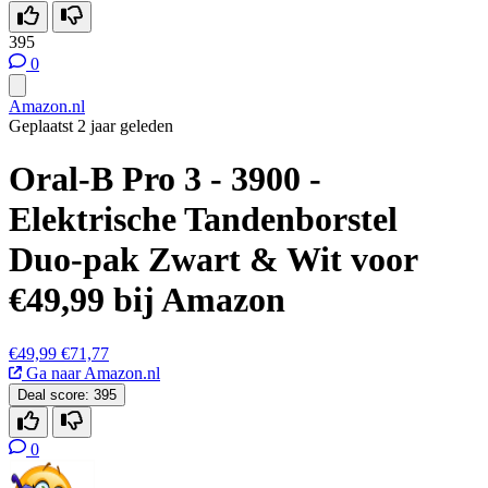
395
0
Amazon.nl
Geplaatst 2 jaar geleden
Oral-B Pro 3 - 3900 -
Elektrische Tandenborstel
Duo-pak Zwart & Wit voor
€49,99 bij Amazon
€49,99
€71,77
Ga naar Amazon.nl
Deal score:
395
0