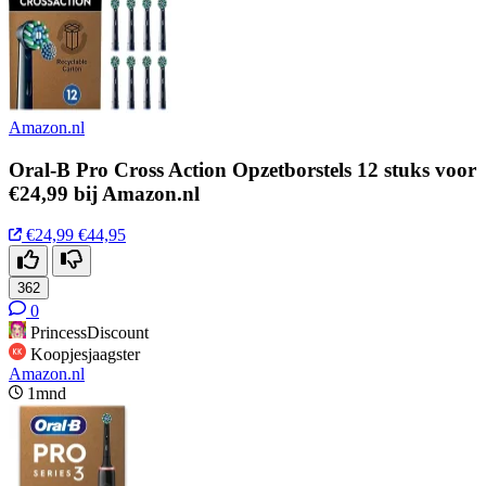
Amazon.nl
Oral-B Pro Cross Action Opzetborstels 12 stuks voor
€24,99 bij Amazon.nl
€24,99
€44,95
362
0
PrincessDiscount
Koopjesjaagster
Amazon.nl
1mnd