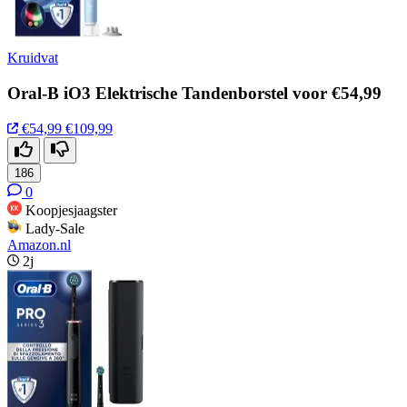
Kruidvat
Oral-B iO3 Elektrische Tandenborstel voor €54,99
€54,99
€109,99
186
0
Koopjesjaagster
Lady-Sale
Amazon.nl
2j