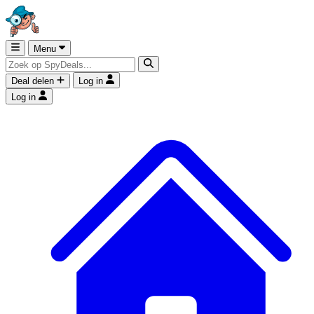
Menu
Deal delen
Log in
Log in