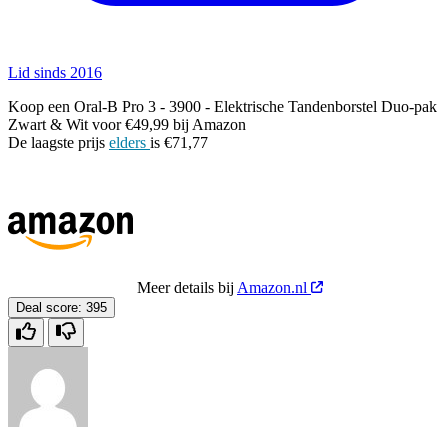
Lid sinds 2016
Koop een Oral-B Pro 3 - 3900 - Elektrische Tandenborstel Duo-pak
Zwart & Wit voor €49,99 bij Amazon
De laagste prijs
elders
is €71,77
Meer details bij
Amazon.nl
Deal score:
395