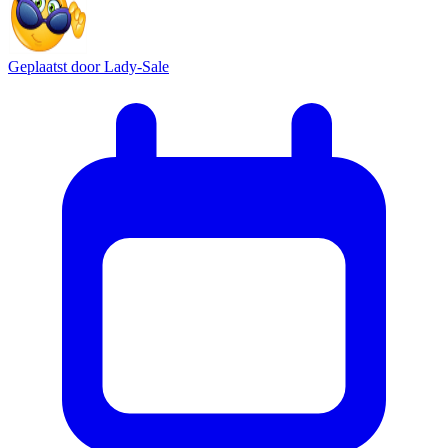
Geplaatst door
Lady-Sale