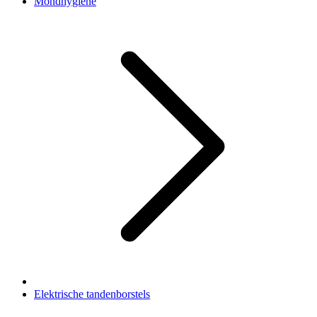
Mondhygiëne
Elektrische tandenborstels