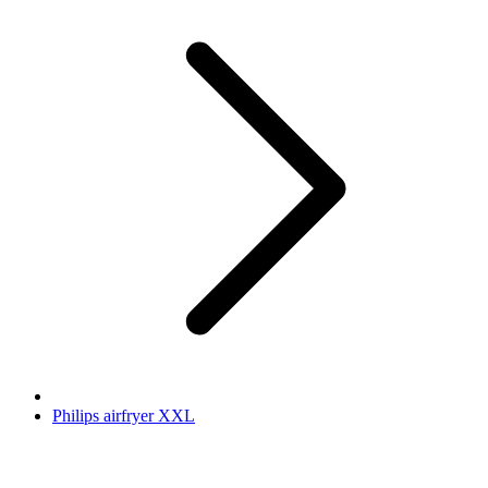
Philips airfryer XXL