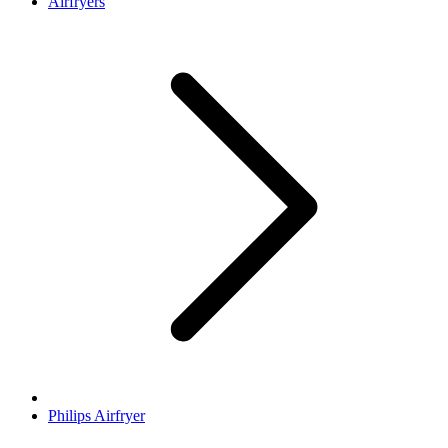
Airfryers
Philips Airfryer