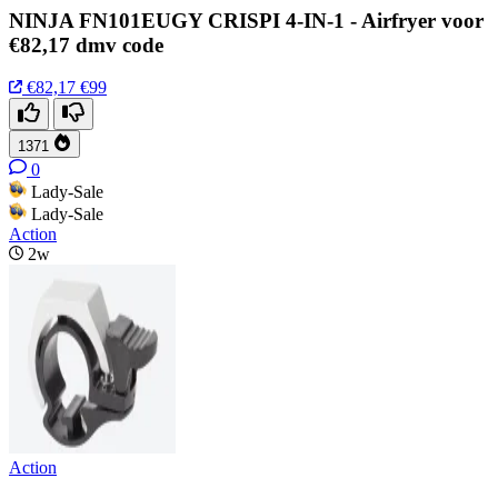
NINJA FN101EUGY CRISPI 4-IN-1 - Airfryer voor
€82,17 dmv code
€82,17
€99
1371
0
Lady-Sale
Lady-Sale
Action
2w
Action