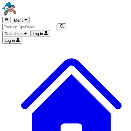
Menu
Deal delen
Log in
Log in