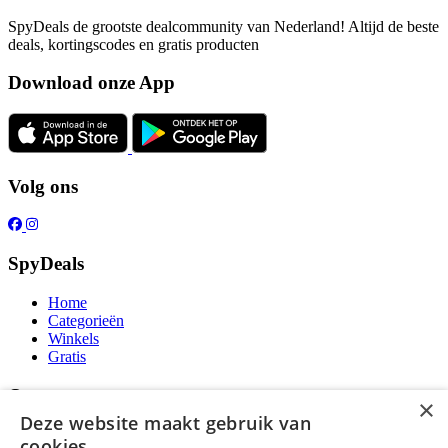
SpyDeals de grootste dealcommunity van Nederland! Altijd de beste
deals, kortingscodes en gratis producten
Download onze App
Volg ons
SpyDeals
Home
Categorieën
Winkels
Gratis
Over ons
×
Deze website maakt gebruik van
Over ons
cookies.