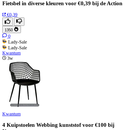
Fietsbel in diverse kleuren voor €0,39 bij de Action
€0,39
1350
0
Lady-Sale
Lady-Sale
Kwantum
3w
Kwantum
4 Kuipstoelen Webbing kunststof voor €100 bij