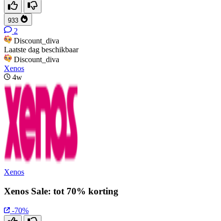
933
2
Discount_diva
Laatste dag beschikbaar
Discount_diva
Xenos
4w
Xenos
Xenos Sale: tot 70% korting
-70%