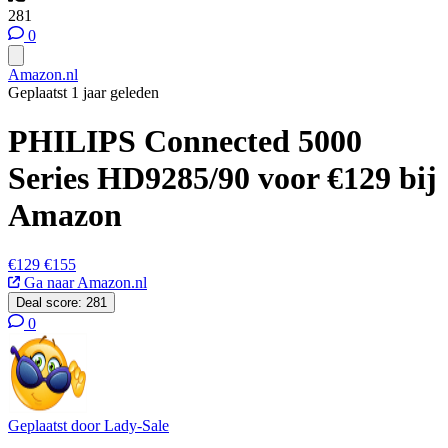
281
0
Amazon.nl
Geplaatst 1 jaar geleden
PHILIPS Connected 5000
Series HD9285/90 voor €129 bij
Amazon
€129
€155
Ga naar Amazon.nl
Deal score:
281
0
Geplaatst door
Lady-Sale