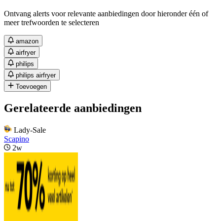
Ontvang alerts voor relevante aanbiedingen door hieronder één of
meer trefwoorden te selecteren
amazon
airfryer
philips
philips airfryer
Toevoegen
Gerelateerde aanbiedingen
Lady-Sale
Scapino
2w