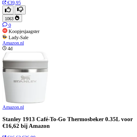
€39,95
1063
0
Koopjesjaagster
Lady-Sale
Amazon.nl
4d
Amazon.nl
Stanley 1913 Café-To-Go Thermosbeker 0.35L voor
€16,62 bij Amazon