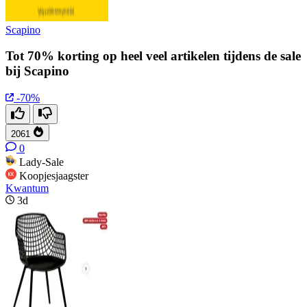
Scapino
Tot 70% korting op heel veel artikelen tijdens de sale
bij Scapino
-70%
2061
0
Lady-Sale
Koopjesjaagster
Kwantum
3d