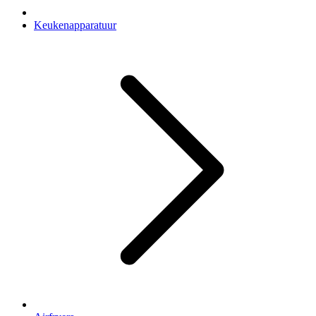
Keukenapparatuur