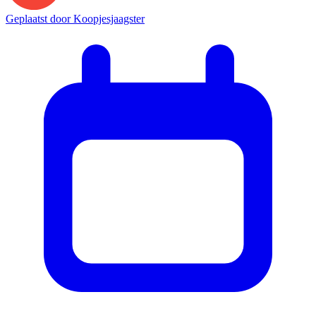
Geplaatst door
Koopjesjaagster