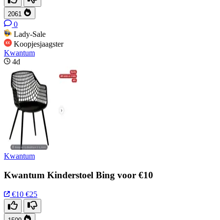
2061
0
Lady-Sale
Koopjesjaagster
Kwantum
4d
Kwantum
Kwantum Kinderstoel Bing voor €10
€10
€25