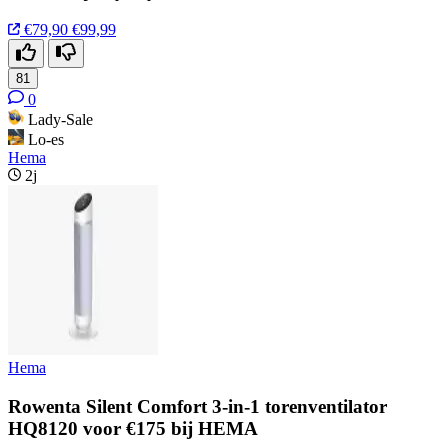
€79,90
€99,99
81
0
Lady-Sale
Lo-es
Hema
2j
Hema
Rowenta Silent Comfort 3-in-1 torenventilator
HQ8120 voor €175 bij HEMA