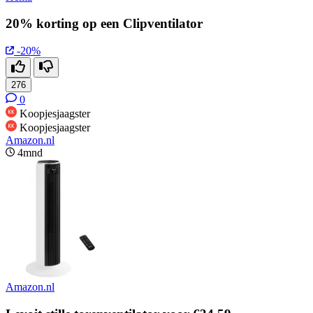
20% korting op een Clipventilator
-20%
276
0
Koopjesjaagster
Koopjesjaagster
Amazon.nl
4mnd
Amazon.nl