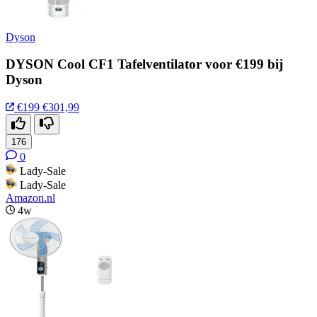
Dyson
DYSON Cool CF1 Tafelventilator voor €199 bij
Dyson
€199
€301,99
176
0
Lady-Sale
Lady-Sale
Amazon.nl
4w