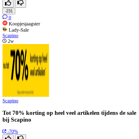
-231
0
Koopjesjaagster
Lady-Sale
Scapino
2w
Scapino
Tot 70% korting op heel veel artikelen tijdens de sale
bij Scapino
-70%