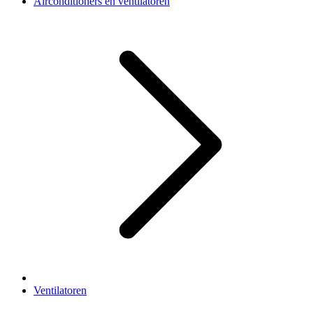
Airconditioners en ventilatoren
Ventilatoren