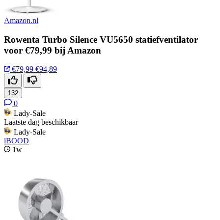
Amazon.nl
Rowenta Turbo Silence VU5650 statiefventilator
voor €79,99 bij Amazon
€79,99
€94,89
132
0
Lady-Sale
Laatste dag beschikbaar
Lady-Sale
iBOOD
1w