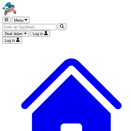
Menu
Deal delen
Log in
Log in