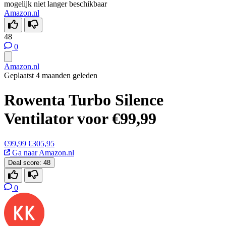
mogelijk niet langer beschikbaar
Amazon.nl
48
0
Amazon.nl
Geplaatst 4 maanden geleden
Rowenta Turbo Silence
Ventilator voor €99,99
€99,99
€305,95
Ga naar Amazon.nl
Deal score:
48
0