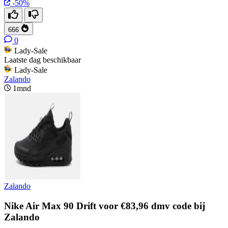
-50%
666
0
Lady-Sale
Laatste dag beschikbaar
Lady-Sale
Zalando
1mnd
Zalando
Nike Air Max 90 Drift voor €83,96 dmv code bij
Zalando