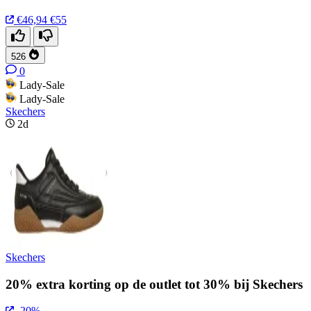
€46,94
€55
526
0
Lady-Sale
Lady-Sale
Skechers
2d
Skechers
20% extra korting op de outlet tot 30% bij Skechers
-20%