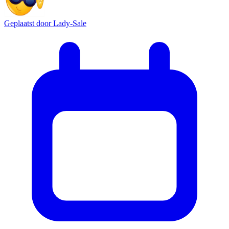
Geplaatst door
Lady-Sale