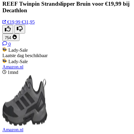
REEF Twinpin Strandslipper Bruin voor €19,99 bij
Decathlon
€19,99
€31,95
754
0
Lady-Sale
Laatste dag beschikbaar
Lady-Sale
Amazon.nl
1mnd
Amazon.nl