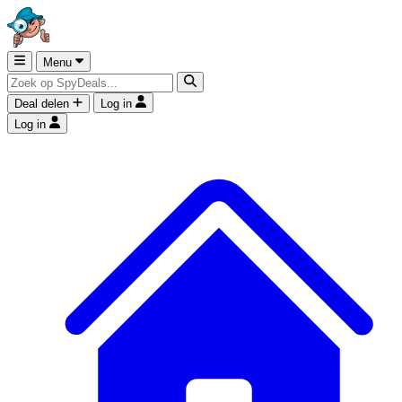
Menu
Deal delen
Log in
Log in