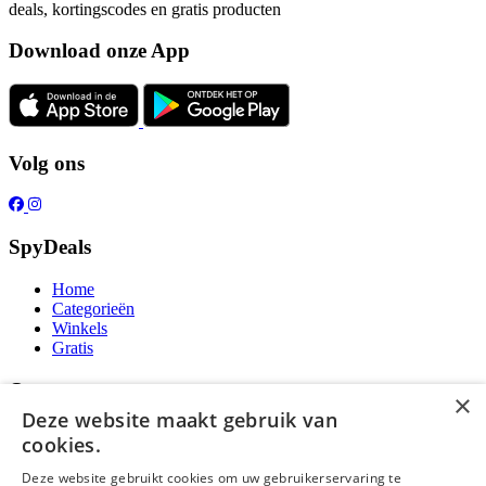
deals, kortingscodes en gratis producten
Download onze App
Volg ons
SpyDeals
Home
Categorieën
Winkels
Gratis
Over ons
×
Deze website maakt gebruik van
Over ons
cookies.
Contact
Publicatieregels
Deze website gebruikt cookies om uw gebruikerservaring te