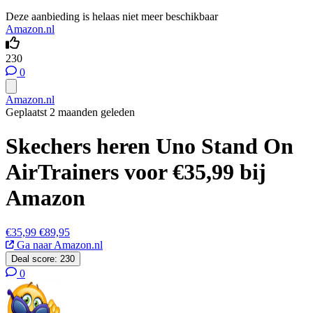
Deze aanbieding is helaas niet meer beschikbaar
Amazon.nl
230
0
Amazon.nl
Geplaatst 2 maanden geleden
Skechers heren Uno Stand On
AirTrainers voor €35,99 bij
Amazon
€35,99
€89,95
Ga naar Amazon.nl
Deal score:
230
0