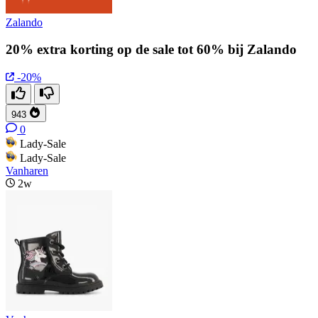
Zalando
20% extra korting op de sale tot 60% bij Zalando
-20%
943
0
Lady-Sale
Lady-Sale
Vanharen
2w