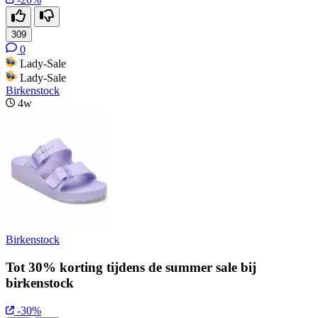
309
0
Lady-Sale
Lady-Sale
Birkenstock
4w
Birkenstock
Tot 30% korting tijdens de summer sale bij
birkenstock
-30%