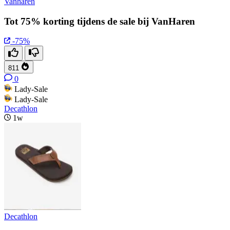
Vanharen
Tot 75% korting tijdens de sale bij VanHaren
-75%
811
0
Lady-Sale
Lady-Sale
Decathlon
1w
Decathlon