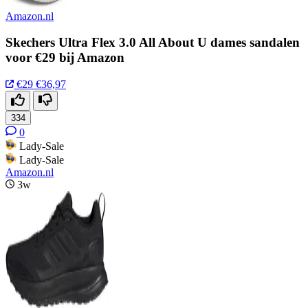
Amazon.nl
Skechers Ultra Flex 3.0 All About U dames sandalen
voor €29 bij Amazon
€29
€36,97
334
0
Lady-Sale
Lady-Sale
Amazon.nl
3w