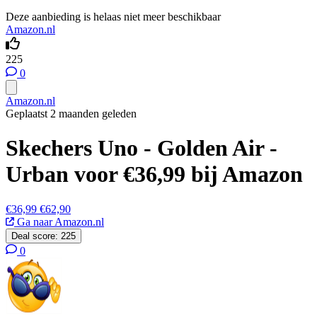
Deze aanbieding is helaas niet meer beschikbaar
Amazon.nl
225
0
Amazon.nl
Geplaatst 2 maanden geleden
Skechers Uno - Golden Air -
Urban voor €36,99 bij Amazon
€36,99
€62,90
Ga naar Amazon.nl
Deal score:
225
0