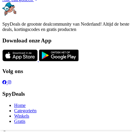
SpyDeals de grootste dealcommunity van Nederland! Altijd de beste
deals, kortingscodes en gratis producten
Download onze App
Volg ons
SpyDeals
Home
Categorieën
Winkels
Gratis