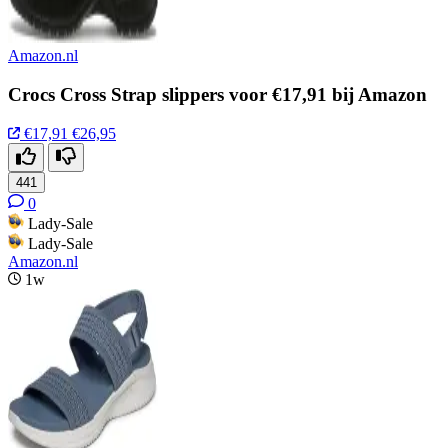
Amazon.nl
Crocs Cross Strap slippers voor €17,91 bij Amazon
€17,91
€26,95
441
0
Lady-Sale
Lady-Sale
Amazon.nl
1w