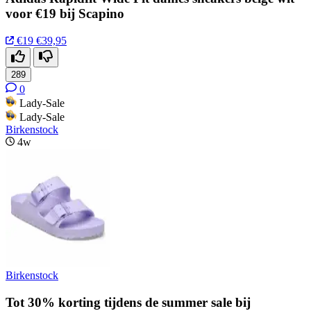
voor €19 bij Scapino
€19
€39,95
289
0
Lady-Sale
Lady-Sale
Birkenstock
4w
Birkenstock
Tot 30% korting tijdens de summer sale bij