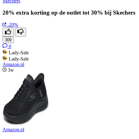
Skechers
20% extra korting op de outlet tot 30% bij Skechers
-20%
309
0
Lady-Sale
Lady-Sale
Amazon.nl
3w
Amazon.nl