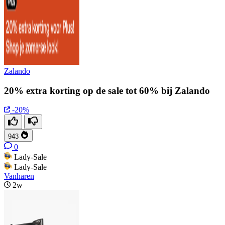
Zalando
20% extra korting op de sale tot 60% bij Zalando
-20%
943
0
Lady-Sale
Lady-Sale
Vanharen
2w