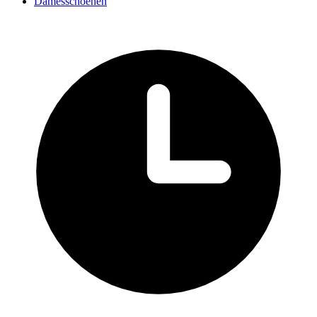
Damesschoenen