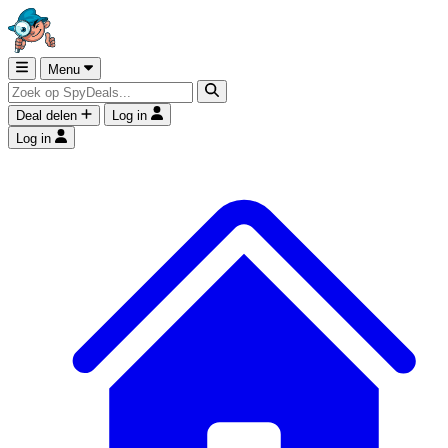
Menu
Deal delen
Log in
Log in