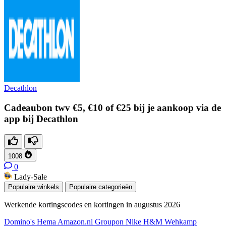
Decathlon
Cadeaubon twv €5, €10 of €25 bij je aankoop via de
app bij Decathlon
1008
0
Lady-Sale
Populaire winkels
Populaire categorieën
Werkende kortingscodes en kortingen in augustus 2026
Domino's
Hema
Amazon.nl
Groupon
Nike
H&M
Wehkamp