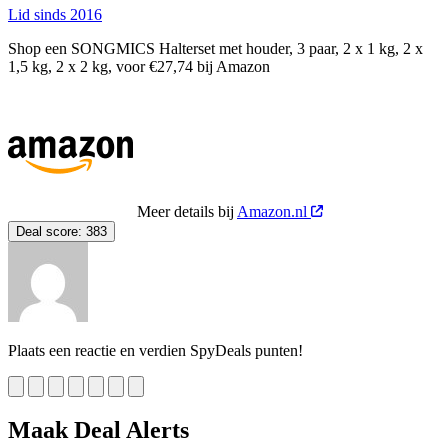
Lid sinds 2016
Shop een SONGMICS Halterset met houder, 3 paar, 2 x 1 kg, 2 x
1,5 kg, 2 x 2 kg, voor €27,74 bij Amazon
Meer details bij
Amazon.nl
Deal score:
383
Plaats een reactie en verdien SpyDeals punten!
Maak Deal Alerts