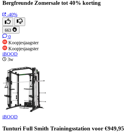
Bergfreunde Zomersale tot 40% korting
-40%
663
0
Koopjesjaagster
Koopjesjaagster
iBOOD
3w
iBOOD
Tunturi Full Smith Trainingsstation voor €949,95