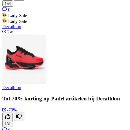
154
0
Lady-Sale
Lady-Sale
Decathlon
2w
Decathlon
Tot 70% korting op Padel artikelen bij Decathlon
-70%
131