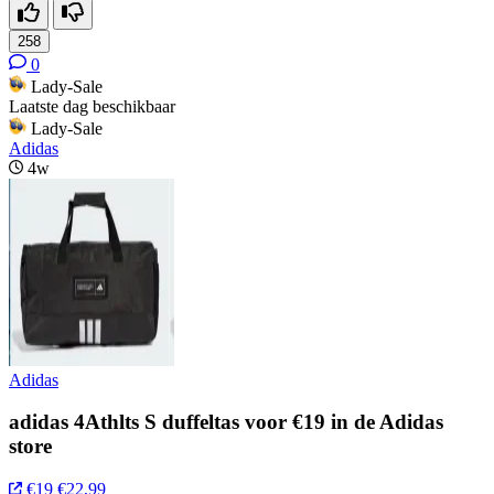
258
0
Lady-Sale
Laatste dag beschikbaar
Lady-Sale
Adidas
4w
Adidas
adidas 4Athlts S duffeltas voor €19 in de Adidas
store
€19
€22,99