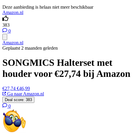
Deze aanbieding is helaas niet meer beschikbaar
Amazon.nl
383
0
Amazon.nl
Geplaatst 2 maanden geleden
SONGMICS Halterset met
houder voor €27,74 bij Amazon
€27,74
€46,99
Ga naar Amazon.nl
Deal score:
383
0