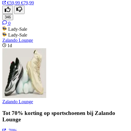
€59,99
€79,99
346
0
Lady-Sale
Lady-Sale
Zalando Lounge
1d
Zalando Lounge
Tot 70% korting op sportschoenen bij Zalando
Lounge
-70%