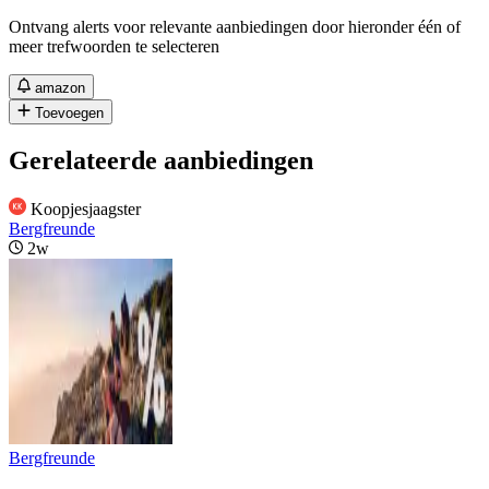
Ontvang alerts voor relevante aanbiedingen door hieronder één of
meer trefwoorden te selecteren
amazon
Toevoegen
Gerelateerde aanbiedingen
Koopjesjaagster
Bergfreunde
2w
Bergfreunde