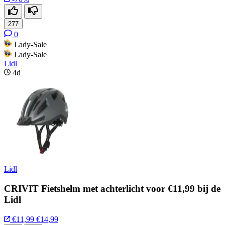
277
0
Lady-Sale
Lady-Sale
Lidl
4d
Lidl
CRIVIT Fietshelm met achterlicht voor €11,99 bij de
Lidl
€11,99
€14,99