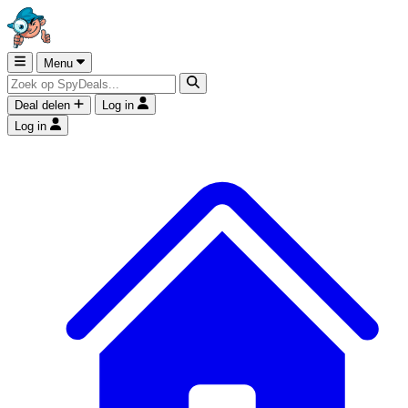
Menu
Deal delen
Log in
Log in