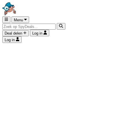
Menu
Deal delen
Log in
Log in