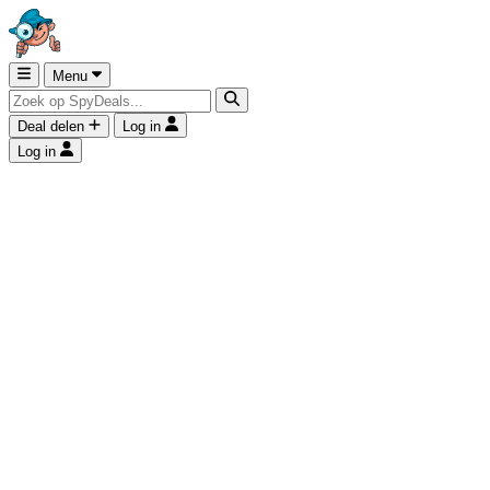
Menu
Deal delen
Log in
Log in