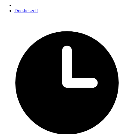
Doe-het-zelf