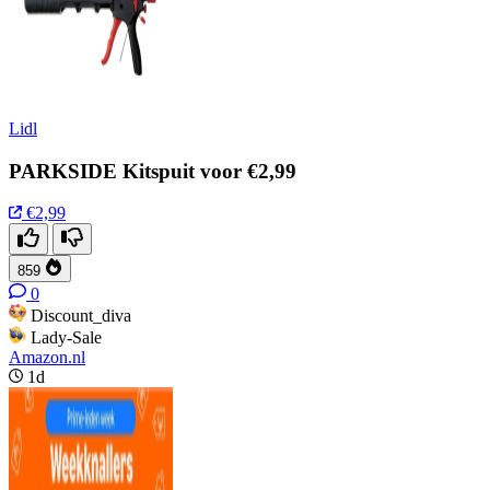
Lidl
PARKSIDE Kitspuit voor €2,99
€2,99
859
0
Discount_diva
Lady-Sale
Amazon.nl
1d