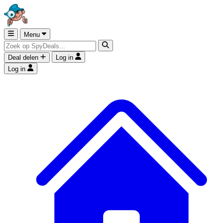
Menu
Deal delen
Log in
Log in