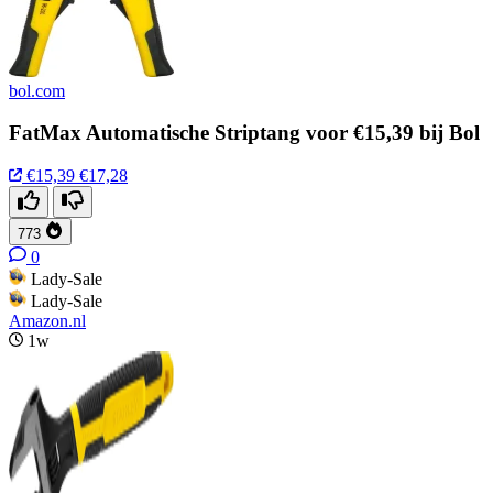
bol.com
FatMax Automatische Striptang voor €15,39 bij Bol
€15,39
€17,28
773
0
Lady-Sale
Lady-Sale
Amazon.nl
1w