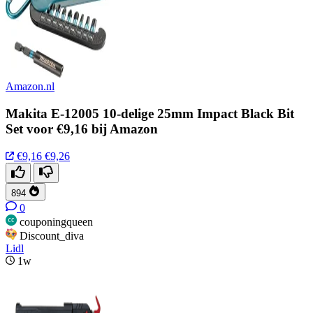
Amazon.nl
Makita E-12005 10-delige 25mm Impact Black Bit
Set voor €9,16 bij Amazon
€9,16
€9,26
894
0
couponingqueen
Discount_diva
Lidl
1w