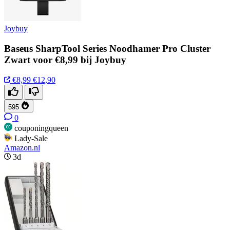
Joybuy
Baseus SharpTool Series Noodhamer Pro Cluster
Zwart voor €8,99 bij Joybuy
€8,99
€12,90
595
0
couponingqueen
Lady-Sale
Amazon.nl
3d