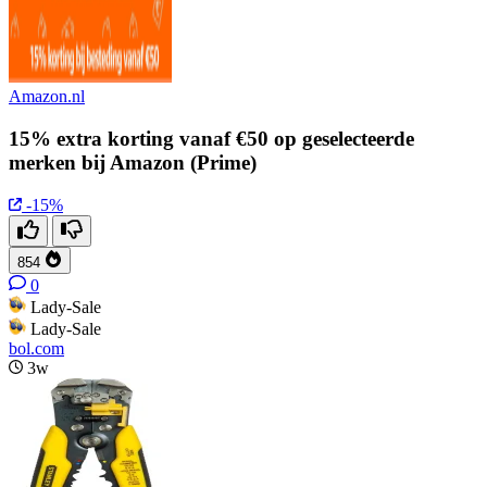
Amazon.nl
15% extra korting vanaf €50 op geselecteerde
merken bij Amazon (Prime)
-15%
854
0
Lady-Sale
Lady-Sale
bol.com
3w