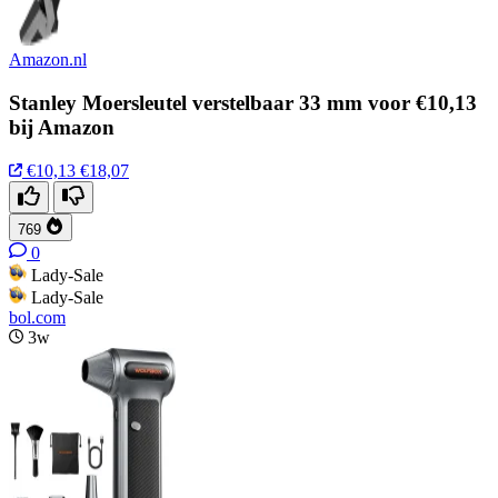
Amazon.nl
Stanley Moersleutel verstelbaar 33 mm voor €10,13
bij Amazon
€10,13
€18,07
769
0
Lady-Sale
Lady-Sale
bol.com
3w