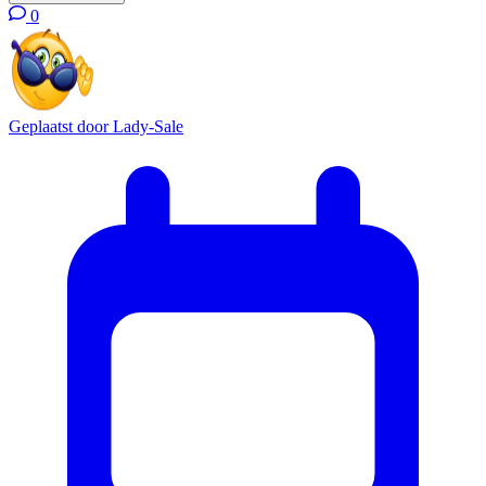
0
Geplaatst door
Lady-Sale