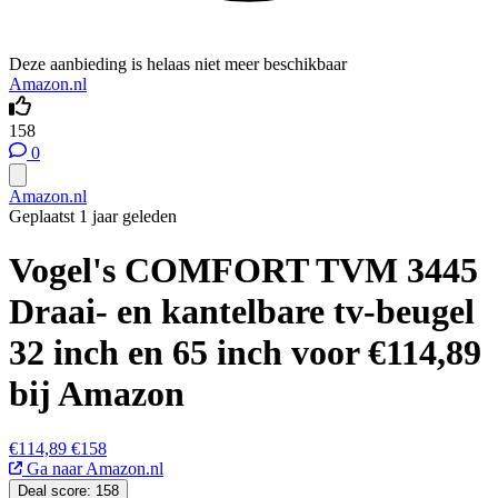
Deze aanbieding is helaas niet meer beschikbaar
Amazon.nl
158
0
Amazon.nl
Geplaatst 1 jaar geleden
Vogel's COMFORT TVM 3445
Draai- en kantelbare tv-beugel
32 inch en 65 inch voor €114,89
bij Amazon
€114,89
€158
Ga naar Amazon.nl
Deal score:
158