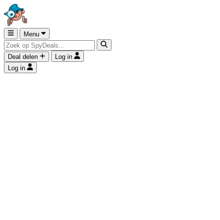
Menu
Deal delen
Log in
Log in