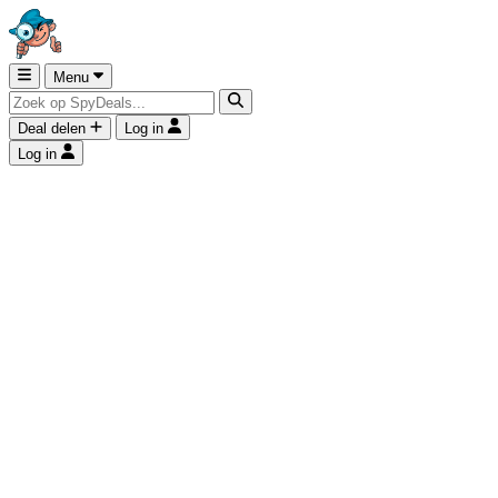
Menu
Deal delen
Log in
Log in