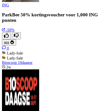
ING
ParkBee 50% kortingsvoucher voor 1,000 ING
punten
-50%
869
0
Lady-Sale
Lady-Sale
Bioscoop 10daagse
2w