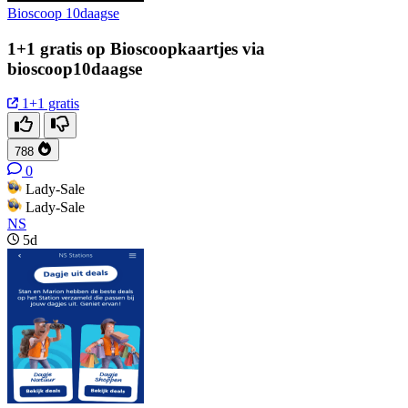
Bioscoop 10daagse
1+1 gratis op Bioscoopkaartjes via
bioscoop10daagse
1+1 gratis
788
0
Lady-Sale
Lady-Sale
NS
5d