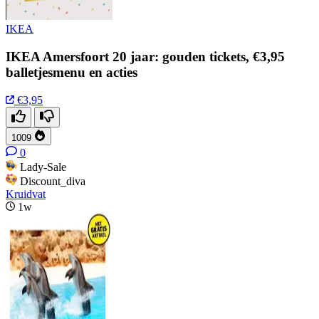
IKEA
IKEA Amersfoort 20 jaar: gouden tickets, €3,95
balletjesmenu en acties
€3,95
1009
0
Lady-Sale
Discount_diva
Kruidvat
1w