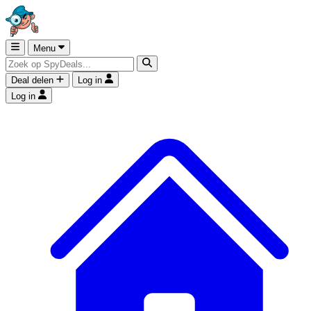
Menu
Deal delen
Log in
Log in