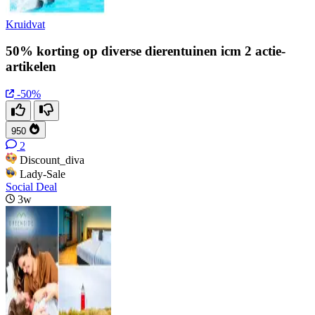
Kruidvat
50% korting op diverse dierentuinen icm 2 actie-
artikelen
-50%
950
2
Discount_diva
Lady-Sale
Social Deal
3w