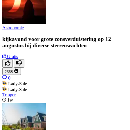
Astronomie
kijkavond voor grote zonsverduistering op 12
augustus bij diverse sterrenwachten
Gratis
2368
0
Lady-Sale
Lady-Sale
Tripper
1w