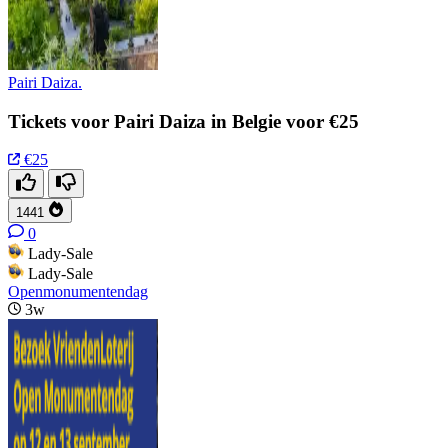
Pairi Daiza.
Tickets voor Pairi Daiza in Belgie voor €25
€25
1441
0
Lady-Sale
Lady-Sale
Openmonumentendag
3w