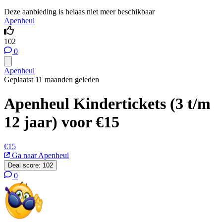
Deze aanbieding is helaas niet meer beschikbaar
Apenheul
102
0
Apenheul
Geplaatst 11 maanden geleden
Apenheul Kindertickets (3 t/m
12 jaar) voor €15
€15
Ga naar Apenheul
Deal score:
102
0