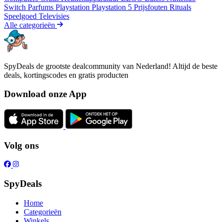
Switch
Parfums
Playstation
Playstation 5
Prijsfouten
Rituals
Speelgoed
Televisies
Alle categorieën
SpyDeals de grootste dealcommunity van Nederland! Altijd de beste
deals, kortingscodes en gratis producten
Download onze App
Volg ons
SpyDeals
Home
Categorieën
Winkels