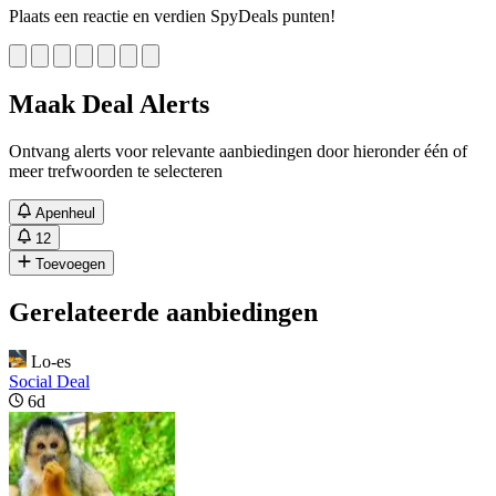
Plaats een reactie en verdien SpyDeals punten!
Maak Deal Alerts
Ontvang alerts voor relevante aanbiedingen door hieronder één of
meer trefwoorden te selecteren
Apenheul
12
Toevoegen
Gerelateerde aanbiedingen
Lo-es
Social Deal
6d