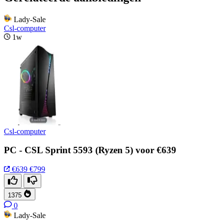
Lady-Sale
Csl-computer
1w
Csl-computer
PC - CSL Sprint 5593 (Ryzen 5) voor €639
€639
€799
1375
0
Lady-Sale