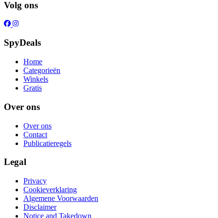
Volg ons
SpyDeals
Home
Categorieën
Winkels
Gratis
Over ons
Over ons
Contact
Publicatieregels
Legal
Privacy
Cookieverklaring
Algemene Voorwaarden
Disclaimer
Notice and Takedown