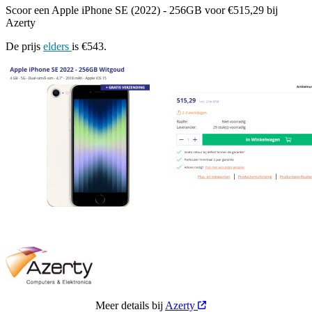
Scoor een Apple iPhone SE (2022) - 256GB voor €515,29 bij
Azerty
De prijs
elders
is €543.
Meer details bij
Azerty