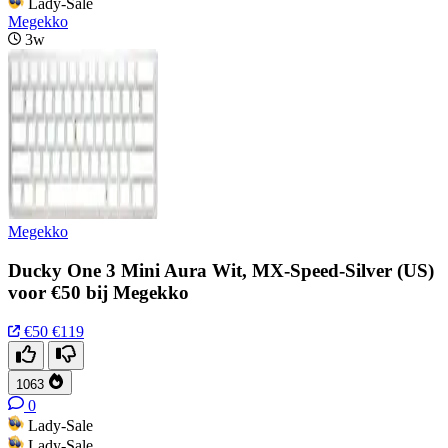
Lady-Sale
Megekko
3w
Megekko
Ducky One 3 Mini Aura Wit, MX-Speed-Silver (US)
voor €50 bij Megekko
€50
€119
1063
0
Lady-Sale
Lady-Sale