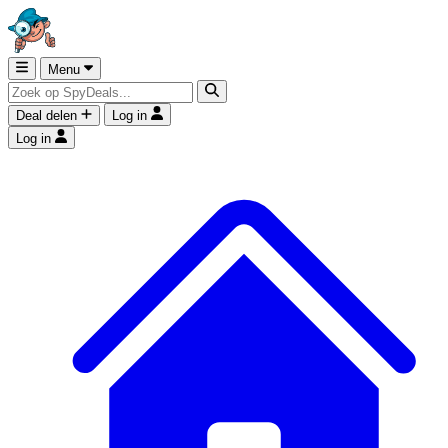
Menu
Deal delen
Log in
Log in