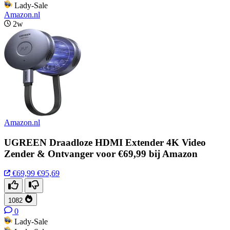
Lady-Sale
Amazon.nl
2w
Amazon.nl
UGREEN Draadloze HDMI Extender 4K Video
Zender & Ontvanger voor €69,99 bij Amazon
€69,99
€95,69
1082
0
Lady-Sale