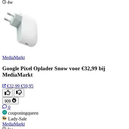
4w
MediaMarkt
Google Pixel Oplader Snow voor €32,99 bij
MediaMarkt
€32,99
€59,95
909
0
couponingqueen
Lady-Sale
MediaMarkt