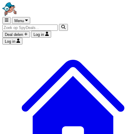
Menu
Deal delen
Log in
Log in