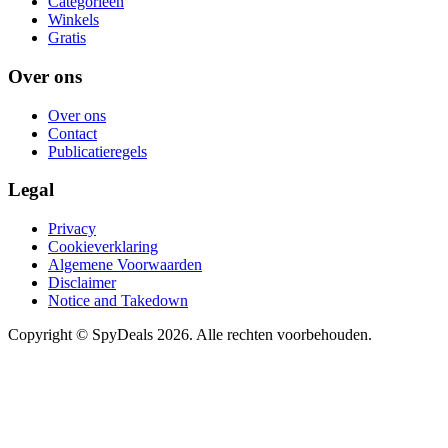
Categorieën
Winkels
Gratis
Over ons
Over ons
Contact
Publicatieregels
Legal
Privacy
Cookieverklaring
Algemene Voorwaarden
Disclaimer
Notice and Takedown
Copyright ©
SpyDeals
2026. Alle rechten voorbehouden.