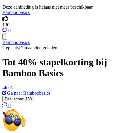
Deze aanbieding is helaas niet meer beschikbaar
Bamboobasics
130
0
Bamboobasics
Geplaatst 2 maanden geleden
Tot 40% stapelkorting bij
Bamboo Basics
-40%
Ga naar Bamboobasics
Deal score:
130
0