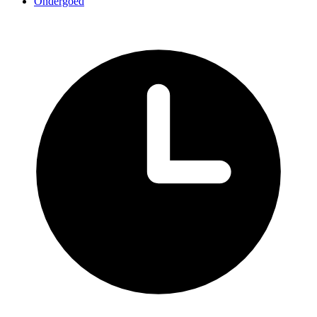
Ondergoed