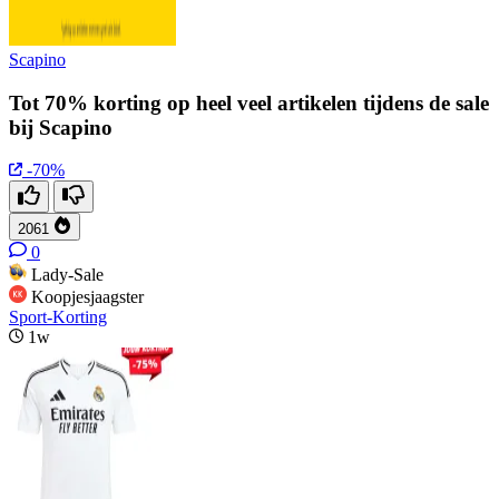
Scapino
Tot 70% korting op heel veel artikelen tijdens de sale
bij Scapino
-70%
2061
0
Lady-Sale
Koopjesjaagster
Sport-Korting
1w