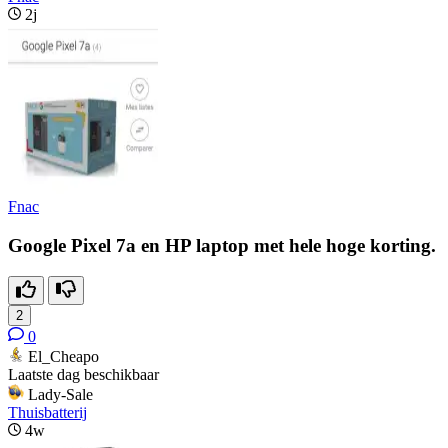
2j
Fnac
Google Pixel 7a en HP laptop met hele hoge korting.
2
0
El_Cheapo
Laatste dag beschikbaar
Lady-Sale
Thuisbatterij
4w