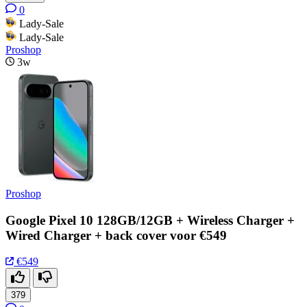
0
Lady-Sale
Lady-Sale
Proshop
3w
Proshop
Google Pixel 10 128GB/12GB + Wireless Charger +
Wired Charger + back cover voor €549
€549
379