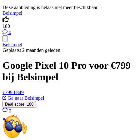
Deze aanbieding is helaas niet meer beschikbaar
Belsimpel
180
0
Belsimpel
Geplaatst 2 maanden geleden
Google Pixel 10 Pro voor €799
bij Belsimpel
€799
€849
Ga naar Belsimpel
Deal score:
180
0