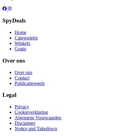
SpyDeals
Home
Categorieën
Winkels
Gratis
Over ons
Over ons
Contact
Publicatieregels
Legal
Privacy
Cookieverklaring
Algemene Voorwaarden
Disclaimer
Notice and Takedown