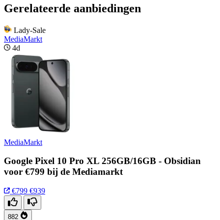
Gerelateerde aanbiedingen
Lady-Sale
MediaMarkt
4d
MediaMarkt
Google Pixel 10 Pro XL 256GB/16GB - Obsidian
voor €799 bij de Mediamarkt
€799
€939
882