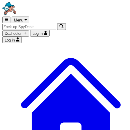
Menu
Deal delen
Log in
Log in