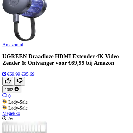
Amazon.nl
UGREEN Draadloze HDMI Extender 4K Video
Zender & Ontvanger voor €69,99 bij Amazon
€69,99
€95,69
1082
0
Lady-Sale
Lady-Sale
Megekko
2w