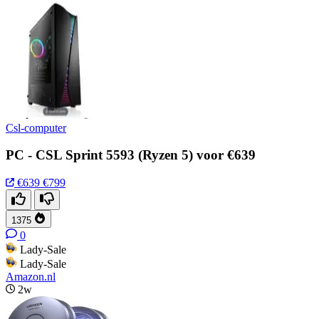
Csl-computer
PC - CSL Sprint 5593 (Ryzen 5) voor €639
€639
€799
1375
0
Lady-Sale
Lady-Sale
Amazon.nl
2w