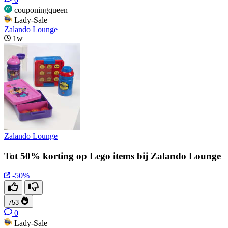
couponingqueen
Lady-Sale
Zalando Lounge
1w
Zalando Lounge
Tot 50% korting op Lego items bij Zalando Lounge
-50%
753
0
Lady-Sale