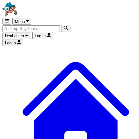
Menu
Deal delen
Log in
Log in