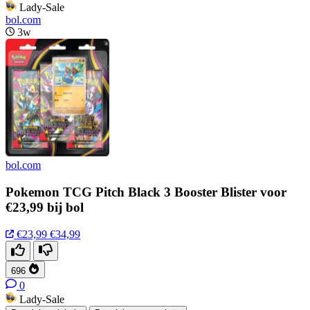
Lady-Sale
bol.com
3w
bol.com
Pokemon TCG Pitch Black 3 Booster Blister voor
€23,99 bij bol
€23,99
€34,99
696
0
Lady-Sale