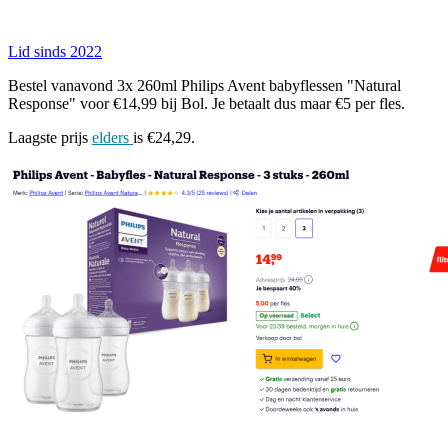
Lid sinds 2022
Bestel vanavond 3x 260ml Philips Avent babyflessen "Natural
Response" voor €14,99 bij Bol. Je betaalt dus maar €5 per fles.
Laagste prijs
elders
is €24,29.