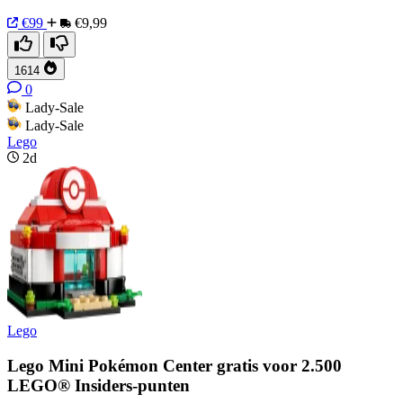
€99
€9,99
1614
0
Lady-Sale
Lady-Sale
Lego
2d
Lego
Lego Mini Pokémon Center gratis voor 2.500
LEGO® Insiders-punten