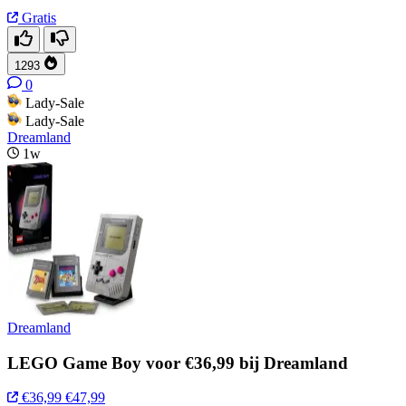
Gratis
1293
0
Lady-Sale
Lady-Sale
Dreamland
1w
Dreamland
LEGO Game Boy voor €36,99 bij Dreamland
€36,99
€47,99