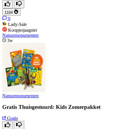
1104
0
Lady-Sale
Koopjesjaagster
Natuurmonumenten
3w
Natuurmonumenten
Gratis Thuisgestuurd: Kids Zomerpakket
Gratis