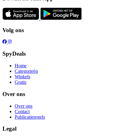
Volg ons
SpyDeals
Home
Categorieën
Winkels
Gratis
Over ons
Over ons
Contact
Publicatieregels
Legal