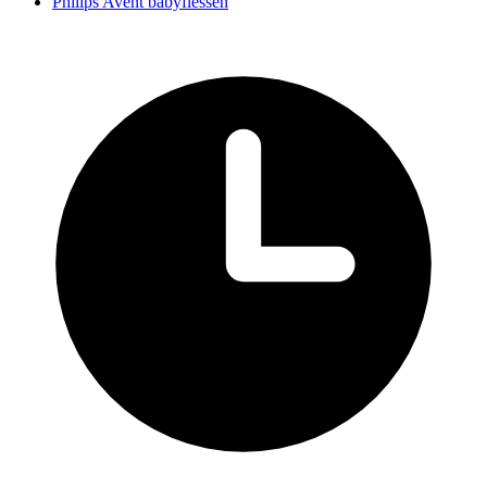
Philips Avent babyflessen