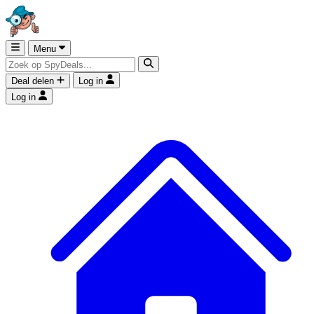
Menu
Deal delen
Log in
Log in