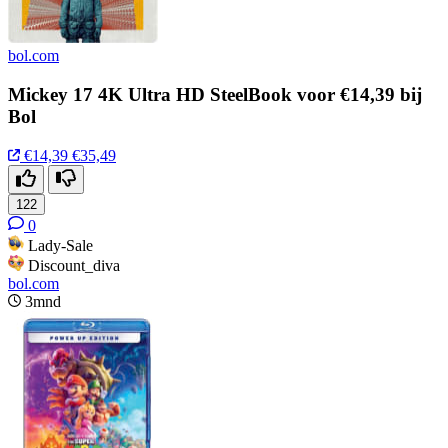
bol.com
Mickey 17 4K Ultra HD SteelBook voor €14,39 bij
Bol
€14,39
€35,49
122
0
Lady-Sale
Discount_diva
bol.com
3mnd