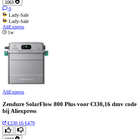
1063
0
Lady-Sale
Lady-Sale
AliExpress
1w
AliExpress
Zendure SolarFlow 800 Plus voor €330,16 dmv code
bij Aliexpress
€330,16
€479