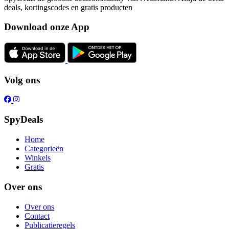
deals, kortingscodes en gratis producten
Download onze App
Volg ons
SpyDeals
Home
Categorieën
Winkels
Gratis
Over ons
Over ons
Contact
Publicatieregels