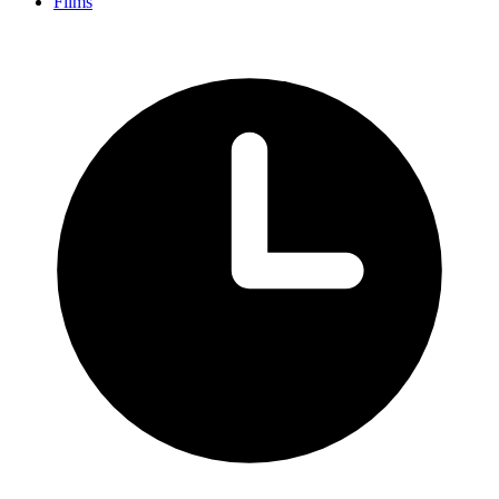
Films