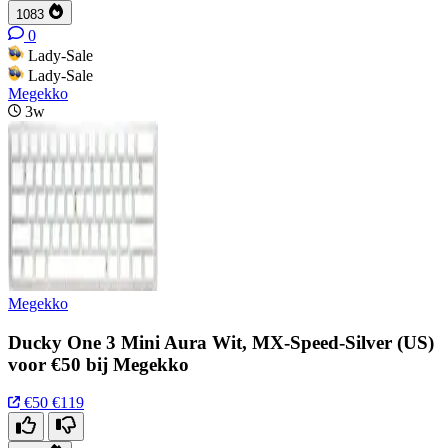
1083
0
Lady-Sale
Lady-Sale
Megekko
3w
Megekko
Ducky One 3 Mini Aura Wit, MX-Speed-Silver (US)
voor €50 bij Megekko
€50
€119