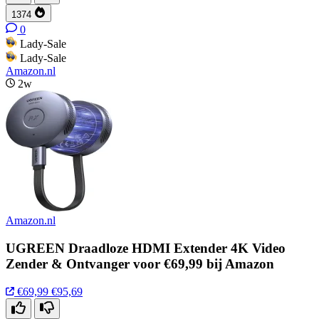
1374
0
Lady-Sale
Lady-Sale
Amazon.nl
2w
Amazon.nl
UGREEN Draadloze HDMI Extender 4K Video
Zender & Ontvanger voor €69,99 bij Amazon
€69,99
€95,69