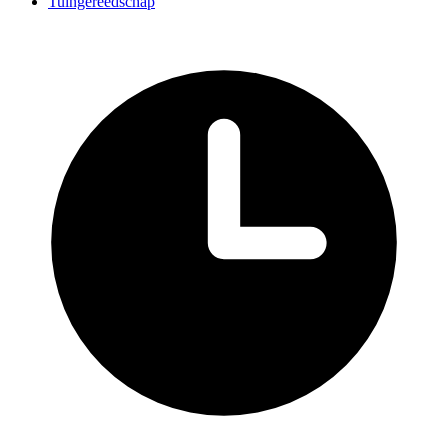
Tuingereedschap