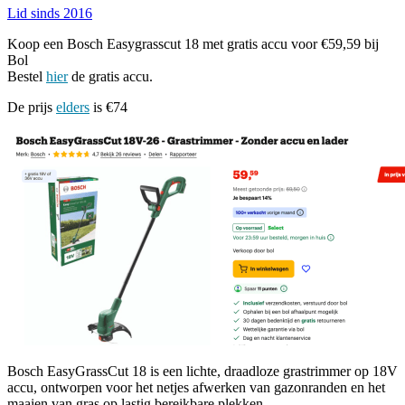
Lid sinds 2016
Koop een Bosch Easygrasscut 18 met gratis accu voor €59,59 bij
Bol
Bestel
hier
de gratis accu.
De prijs
elders
is €74
Bosch EasyGrassCut 18 is een lichte, draadloze grastrimmer op 18V
accu, ontworpen voor het netjes afwerken van gazonranden en het
maaien van gras op lastig bereikbare plekken.