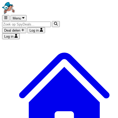
Menu
Deal delen
Log in
Log in