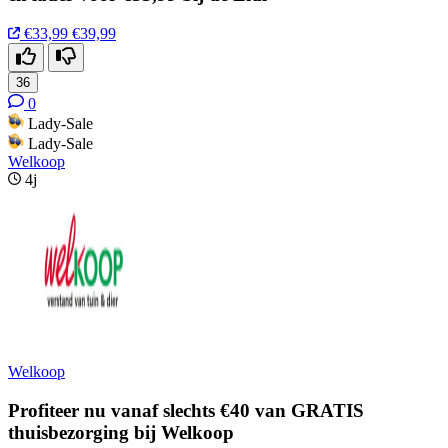
€33,99
€39,99
36
0
Lady-Sale
Lady-Sale
Welkoop
4j
Welkoop
Profiteer nu vanaf slechts €40 van GRATIS
thuisbezorging bij Welkoop