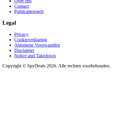
Over ons
Contact
Publicatieregels
Legal
Privacy
Cookieverklaring
Algemene Voorwaarden
Disclaimer
Notice and Takedown
Copyright ©
SpyDeals
2026. Alle rechten voorbehouden.