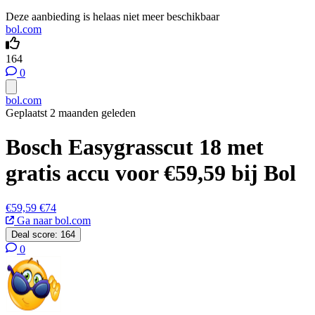
Deze aanbieding is helaas niet meer beschikbaar
bol.com
164
0
bol.com
Geplaatst 2 maanden geleden
Bosch Easygrasscut 18 met
gratis accu voor €59,59 bij Bol
€59,59
€74
Ga naar bol.com
Deal score:
164
0