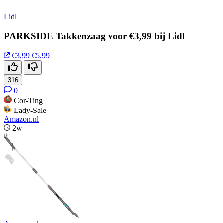
Lidl
PARKSIDE Takkenzaag voor €3,99 bij Lidl
€3,99
€5,99
316
0
Cor-Ting
Lady-Sale
Amazon.nl
2w