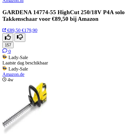
Amazon.nl
GARDENA 14774-55 HighCut 250/18V P4A solo
Takkenschaar voor €89,50 bij Amazon
€89,50
€179,90
157
0
Lady-Sale
Laatste dag beschikbaar
Lady-Sale
Amazon.de
4w