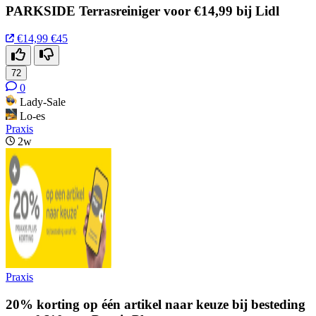
PARKSIDE Terrasreiniger voor €14,99 bij Lidl
€14,99
€45
72
0
Lady-Sale
Lo-es
Praxis
2w
Praxis
20% korting op één artikel naar keuze bij besteding