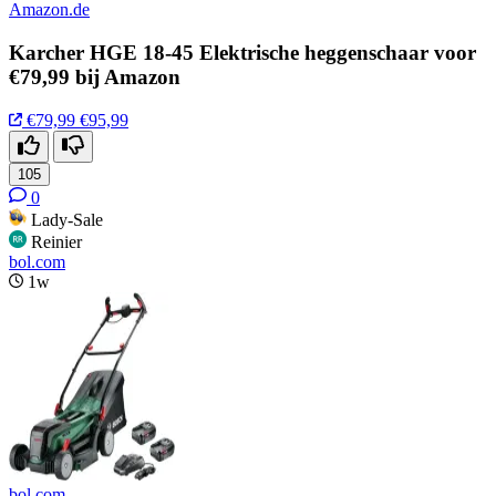
Amazon.de
Karcher HGE 18-45 Elektrische heggenschaar voor
€79,99 bij Amazon
€79,99
€95,99
105
0
Lady-Sale
Reinier
bol.com
1w
bol.com